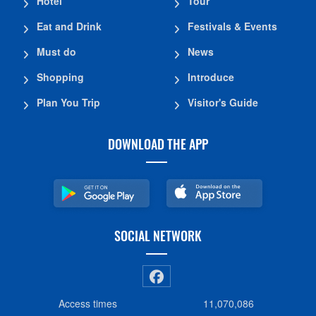
Hotel
Tour
Eat and Drink
Festivals & Events
Must do
News
Shopping
Introduce
Plan You Trip
Visitor's Guide
DOWNLOAD THE APP
SOCIAL NETWORK
Access times
11,070,086