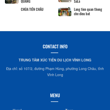
QUANG
SaLa
CHÙA TIÊN CHÂU
Lang tien quan thong
che dieu bat
CONTACT INFO
TRUNG TÂM XÚC TIẾN DU LỊCH VĨNH LONG
Địa chỉ: số 107/2, đường Phạm Hùng, phường Long Châu, tỉnh
Vĩnh Long
MENU