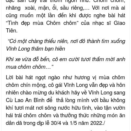
nhãng xoài, mận, ổi, sầu riêng,… Với nơi mà ai
cũng muốn một lần đến khi được nghe bài hát
“Tình đẹp mùa Chôm chôm” của nhạc sĩ Giao
Tiên.
“Có một chàng thiếu niên, nơi đô thành tìm xuống
Vĩnh Long thăm bạn hiền
Khi xe vừa đỗ bến, cô em cười tươi thắm mời anh
mua chôm chôm…”
Lời bài hát ngọt ngào như hương vị mùa chôm
chôm chín mộng, cô gái Vĩnh Long vẫn đẹp và hôn
nhiên chào mừng du khách hãy về Vĩnh Long sang
Cù Lao An Bình để thả lòng mình với bầu không
khí tươi mát nơi sông nước hữu tình, vào tận vườn
hái trái chôm chôm và thưởng thức những món ăn
dân dã trong dịp lễ 30/4 và 1/5 năm 2022./