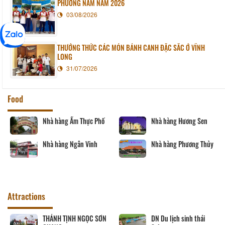
PHƯƠNG NAM NĂM 2026
03/08/2026
THƯỞNG THỨC CÁC MÓN BÁNH CANH ĐẶC SẮC Ở VĨNH
LONG
31/07/2026
Food
Nhà hàng Ẩm Thực Phố
Nhà hàng Hương Sen
Nhà hàng Ngân Vinh
Nhà hàng Phương Thủy
Attractions
THÁNH TỊNH NGỌC SƠN
DN Du lịch sinh thái