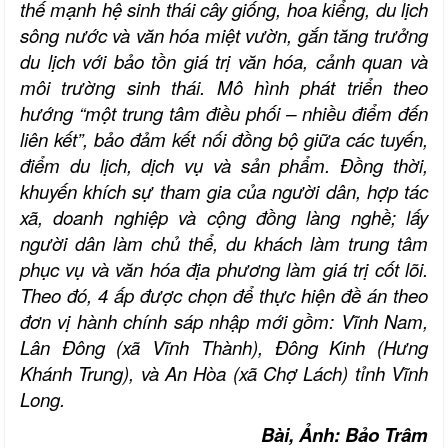
thế mạnh hệ sinh thái cây giống, hoa kiểng, du lịch
sông nước và văn hóa miệt vườn, gắn tăng trưởng
du lịch với bảo tồn giá trị văn hóa, cảnh quan và
môi trường sinh thái. Mô hình phát triển theo
hướng “một trung tâm điều phối – nhiều điểm đến
liên kết”, bảo đảm kết nối đồng bộ giữa các tuyến,
điểm du lịch, dịch vụ và sản phẩm. Đồng thời,
khuyến khích sự tham gia của người dân, hợp tác
xã, doanh nghiệp và cộng đồng làng nghề; lấy
người dân làm chủ thể, du khách làm trung tâm
phục vụ và văn hóa địa phương làm giá trị cốt lõi.
Theo đó, 4 ấp được chọn để thực hiện đề án theo
đơn vị hành chính sáp nhập mới gồm: Vĩnh Nam,
Lân Đông (xã Vĩnh Thành), Đông Kinh (Hưng
Khánh Trung), và An Hòa (xã Chợ Lách) tỉnh Vĩnh
Long.
Bài, Ảnh:
Bảo Trâm