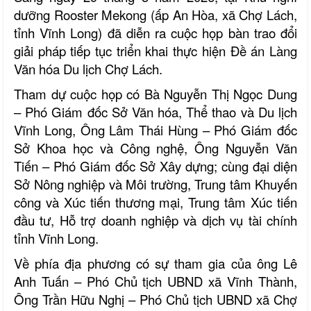
dưỡng Rooster Mekong (ấp An Hòa, xã Chợ Lách,
tỉnh Vĩnh Long) đã diễn ra cuộc họp bàn trao đổi
giải pháp tiếp tục triển khai thực hiện Đề án Làng
Văn hóa Du lịch Chợ Lách.
Tham dự cuộc họp có
Bà Nguyễn Thị Ngọc Dung
– Phó Giám đốc Sở Văn hóa, Thể thao và Du lịch
Vĩnh Long, Ông Lâm Thái Hùng – Phó Giám đốc
Sở Khoa học và Công nghệ, Ông Nguyễn Văn
Tiến – Phó Giám đốc Sở Xây dựng; cùng đại diện
Sở Nông nghiệp và Môi trường, Trung tâm Khuyến
công và Xúc tiến thương mại, Trung tâm Xúc tiến
đầu tư, Hỗ trợ doanh nghiệp và dịch vụ tài chính
tỉnh Vĩnh Long.
Về phía địa phương có sự tham gia của ông Lê
Anh Tuấn – Phó Chủ tịch UBND xã Vĩnh Thành,
Ông Trần Hữu Nghị – Phó Chủ tịch UBND xã Chợ