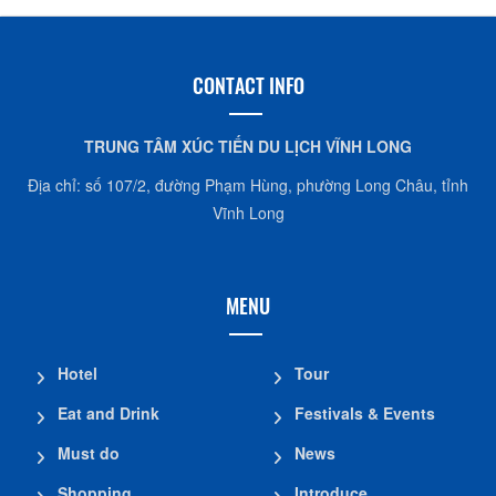
CONTACT INFO
TRUNG TÂM XÚC TIẾN DU LỊCH VĨNH LONG
Địa chỉ: số 107/2, đường Phạm Hùng, phường Long Châu, tỉnh
Vĩnh Long
MENU
Hotel
Tour
Eat and Drink
Festivals & Events
Must do
News
Shopping
Introduce