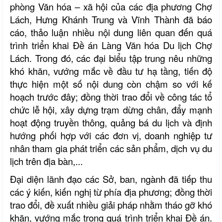
phòng Văn hóa – xã hội của các địa phương Chợ
Lách, Hưng Khánh Trung và Vĩnh Thành đã báo
cáo, thảo luận nhiều nội dung liên quan đến quá
trình triển khai Đề án Làng Văn hóa Du lịch Chợ
Lách. Trong đó, các đại biểu tập trung nêu những
khó khăn, vướng mắc về đầu tư hạ tầng, tiến độ
thực hiện một số nội dung còn chậm so với kế
hoạch trước đây; đồng thời trao đổi về công tác tổ
chức lễ hội, xây dựng trạm dừng chân, đẩy mạnh
hoạt động truyền thông, quảng bá du lịch và định
hướng phối hợp với các đơn vị, doanh nghiệp tư
nhân tham gia phát triển các sản phẩm, dịch vụ du
lịch trên địa bàn,...
Đại diện lãnh đạo các Sở, ban, ngành đã tiếp thu
các ý kiến, kiến nghị từ phía địa phương; đồng thời
trao đổi, đề xuất nhiều giải pháp nhằm tháo gỡ khó
khăn, vướng mắc trong quá trình triển khai Đề án.