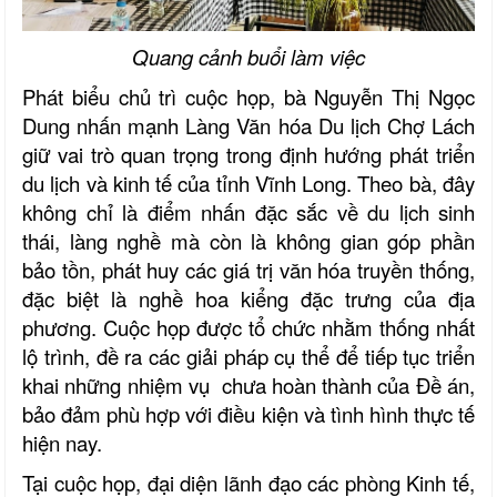
Quang cảnh buổi làm việc
Phát biểu chủ trì cuộc họp, bà Nguyễn Thị Ngọc
Dung nhấn mạnh Làng Văn hóa Du lịch Chợ Lách
giữ vai trò quan trọng trong định hướng phát triển
du lịch và kinh tế của tỉnh Vĩnh Long. Theo bà, đây
không chỉ là điểm nhấn đặc sắc về du lịch sinh
thái, làng nghề mà còn là không gian góp phần
bảo tồn, phát huy các giá trị văn hóa truyền thống,
đặc biệt là nghề hoa kiểng đặc trưng của địa
phương. Cuộc họp được tổ chức nhằm thống nhất
lộ trình, đề ra các giải pháp cụ thể để tiếp tục triển
khai những nhiệm vụ chưa hoàn thành của Đề án,
bảo đảm phù hợp với điều kiện và tình hình thực tế
hiện nay.
Tại cuộc họp, đại diện lãnh đạo các phòng Kinh tế,