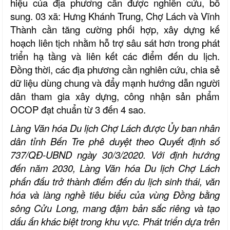
hiệu của địa phương cần được nghiên cứu, bổ
sung. 03 xã: Hưng Khánh Trung, Chợ Lách và Vĩnh
Thành cần tăng cường phối hợp, xây dựng kế
hoạch liên tịch nhằm hỗ trợ sâu sát hơn trong phát
triển hạ tầng và liên kết các điểm đến du lịch.
Đồng thời, các địa phương cần nghiên cứu, chia sẻ
dữ liệu dùng chung và đẩy mạnh hướng dẫn người
dân tham gia xây dựng, công nhận sản phẩm
OCOP đạt chuẩn từ 3 đến 4 sao.
Làng Văn hóa Du lịch Chợ Lách được Ủy ban nhân
dân tỉnh Bến Tre phê duyệt theo Quyết định số
737/QĐ-UBND ngày 30/3/2020. Với định hướng
đến năm 2030, Làng Văn hóa Du lịch Chợ Lách
phấn đấu trở thành điểm đến du lịch sinh thái, văn
hóa và làng nghề tiêu biểu của vùng Đồng bằng
sông Cửu Long, mang đậm bản sắc riêng và tạo
dấu ấn khác biệt trong khu vực. Phát triển dựa trên