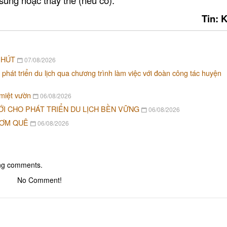
Tin: 
 HÚT
07/08/2026
 phát triển du lịch qua chương trình làm việc với đoàn công tác huyện
 miệt vườn
06/08/2026
ỚI CHO PHÁT TRIỂN DU LỊCH BỀN VỮNG
06/08/2026
CƠM QUÊ
06/08/2026
ing comments.
No Comment!