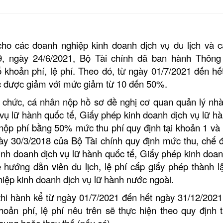
ho các doanh nghiệp kinh doanh dịch vụ du lịch và c
9, ngày 24/6/2021, Bộ Tài chính đã ban hành Thông
khoản phí, lệ phí. Theo đó, từ ngày 01/7/2021 đến hế
 tục được giảm với mức giảm từ 10 đến 50%.
 chức, cá nhân nộp hồ sơ đề nghị cơ quan quản lý nh
ụ lữ hành quốc tế, Giấy phép kinh doanh dịch vụ lữ hà
n nộp phí bằng 50% mức thu phí quy định tại khoản 1 và
y 30/3/2018 của Bộ Tài chính quy định mức thu, chế đ
inh doanh dịch vụ lữ hành quốc tế, Giấy phép kinh doan
ẻ hướng dẫn viên du lịch, lệ phí cấp giấy phép thành l
iệp kinh doanh dịch vụ lữ hành nước ngoài.
thi hành kể từ ngày 01/7/2021 đến hết ngày 31/12/2021
oản phí, lệ phí nêu trên sẽ thực hiện theo quy định t
sung hoặc thay thế (nếu có).