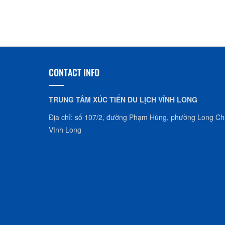
CONTACT INFO
TRUNG TÂM XÚC TIẾN DU LỊCH VĨNH LONG
Địa chỉ: số 107/2, đường Phạm Hùng, phường Long Châ
Vĩnh Long