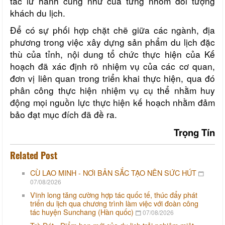
tác lữ hành cũng như của từng nhóm đối tượng
khách du lịch.
Để có sự phối hợp chặt chẽ giữa các ngành, địa
phương trong việc xây dựng sản phẩm du lịch đặc
thù của tỉnh, nội dung tổ chức thực hiện của Kế
hoạch đã xác định rõ nhiệm vụ của các cơ quan,
đơn vị liên quan trong triển khai thực hiện, qua đó
phân công thực hiện nhiệm vụ cụ thể nhằm huy
động mọi nguồn lực thực hiện kế hoạch nhằm đảm
bảo đạt mục đích đã đề ra.
Trọng Tín
Related Post
CÙ LAO MINH - NƠI BẢN SẮC TẠO NÊN SỨC HÚT
07/08/2026
Vĩnh long tăng cường hợp tác quốc tế, thúc đẩy phát
triển du lịch qua chương trình làm việc với đoàn công
tác huyện Sunchang (Hàn quốc)
07/08/2026