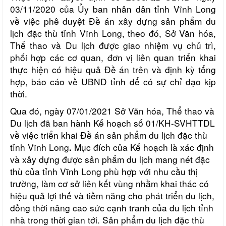
03/11/2020 của Ủy ban nhân dân tỉnh Vĩnh Long
về việc phê duyệt
Đề án xây dựng sản phẩm du
lịch đặc thù tỉnh Vĩnh Long, theo đó, Sở Văn hóa,
Thể thao và Du lịch được giao nhiệm vụ chủ trì,
phối hợp các cơ quan, đơn vị liên quan triển khai
thực hiện có hiệu quả Đề án trên và định kỳ tổng
hợp, báo cáo về UBND tỉnh để có sự chỉ đạo kịp
thời.
Qua đó, ngày 07/01/2021 Sở Văn hóa, Thể thao và
Du lịch đã ban hành Kế hoạch số 01/KH-SVHTTDL
về việc triển khai Đề án sản phẩm du lịch đặc thù
tỉnh Vĩnh Long
Mục đích của Kế hoạch là
xác định
.
và xây dựng được sản phẩm du lịch mang nét đặc
thù của tỉnh Vĩnh Long phù hợp với nhu cầu thị
trường, làm cơ sở liên kết vùng nhằm khai thác có
hiệu quả lợi thế và tiềm năng cho phát triển du lịch,
đồng thời nâng cao sức cạnh tranh của du lịch tỉnh
nhà trong thời gian tới. Sản phẩm du lịch đặc thù