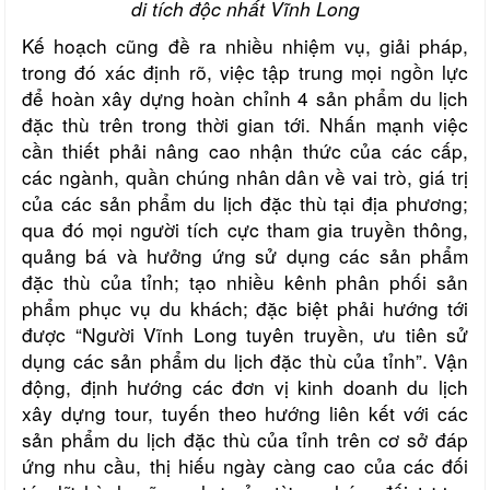
di tích độc nhất Vĩnh Long
Kế hoạch cũng đề ra nhiều nhiệm vụ, giải pháp,
trong đó xác định rõ, việc tập trung mọi ngồn lực
để hoàn xây dựng hoàn chỉnh 4 sản phẩm du lịch
đặc thù trên trong thời gian tới. Nhấn mạnh việc
cần thiết phải nâng cao nhận thức của các cấp,
các ngành, quần chúng nhân dân về vai trò, giá trị
của các sản phẩm du lịch đặc thù tại địa phương;
qua đó mọi người tích cực tham gia truyền thông,
quảng bá và hưởng ứng sử dụng các sản phẩm
đặc thù của tỉnh; tạo nhiều kênh phân phối sản
phẩm phục vụ du khách; đặc biệt phải hướng tới
được “Người Vĩnh Long tuyên truyền, ưu tiên sử
dụng các sản phẩm du lịch đặc thù của tỉnh”. Vận
động, định hướng các đơn vị kinh doanh du lịch
xây dựng tour, tuyến theo hướng liên kết với các
sản phẩm du lịch đặc thù của tỉnh trên cơ sở đáp
ứng nhu cầu, thị hiếu ngày càng cao của các đối