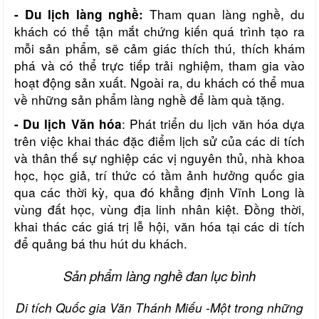
Tham quan làng nghề, du
- Du lịch làng nghề:
khách có thể tận mắt chứng kiến quá trình tạo ra
mỗi sản phẩm, sẽ cảm giác thích thú, thích khám
phá và có thể trực tiếp trải nghiệm, tham gia vào
hoạt động sản xuất. Ngoài ra, du khách có thể mua
về những sản phẩm làng nghề để làm quà tặng.
: Phát triển du lịch văn hóa dựa
- Du lịch Văn hóa
trên việc khai thác đặc điểm lịch sử của các di tích
và thân thế sự nghiệp các vị nguyên thủ, nhà khoa
học, học giả, trí thức có tầm ảnh hưởng quốc gia
qua các thời kỳ, qua đó khẳng định Vĩnh Long là
vùng đất học, vùng địa linh nhân kiệt. Đồng thời,
khai thác các giá trị lễ hội, văn hóa tại các di tích
để quảng bá thu hút du khách.
Sản phẩm làng nghề đan lục bình
Di tích Quốc gia Văn Thánh Miếu -Một trong những