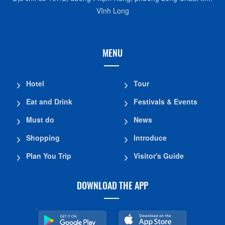
Vĩnh Long
MENU
Hotel
Tour
Eat and Drink
Festivals & Events
Must do
News
Shopping
Introduce
Plan You Trip
Visitor's Guide
DOWNLOAD THE APP