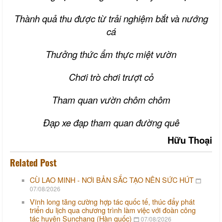
Thành quả thu được từ trải nghiệm bắt và nướng
cá
Thưởng thức ẩm thực miệt vườn
Chơi trò chơi trượt cỏ
Tham quan vườn chôm chôm
Đạp xe đạp tham quan đường quê
Hữu Thoại
Related Post
CÙ LAO MINH - NƠI BẢN SẮC TẠO NÊN SỨC HÚT
07/08/2026
Vĩnh long tăng cường hợp tác quốc tế, thúc đẩy phát
triển du lịch qua chương trình làm việc với đoàn công
tác huyện Sunchang (Hàn quốc)
07/08/2026