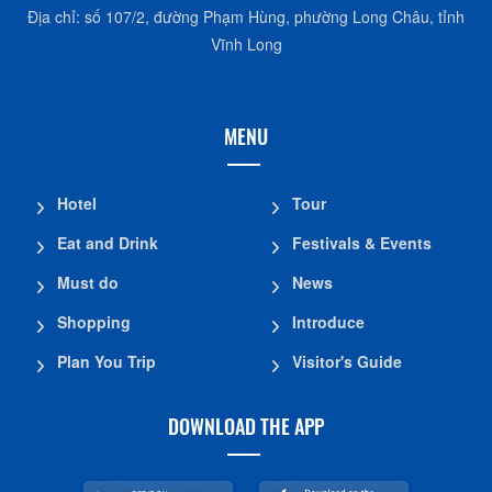
Địa chỉ: số 107/2, đường Phạm Hùng, phường Long Châu, tỉnh
Vĩnh Long
MENU
Hotel
Tour
Eat and Drink
Festivals & Events
Must do
News
Shopping
Introduce
Plan You Trip
Visitor's Guide
DOWNLOAD THE APP