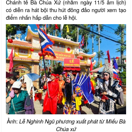
Chánh tế Bà Chúa Xứ (nhằm ngày 11/5 âm lịch)
có diễn ra hát bội thu hút đông đảo người xem tạo
điểm nhấn
hấp dẫn cho lễ hội.
Ảnh:
Lễ Nghinh Ngũ
phương xuất phát từ Miếu Bà
Chúa xứ