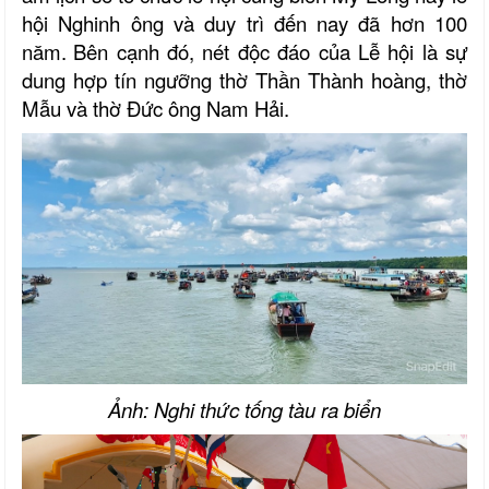
hội Nghinh ông và duy trì đến nay đã hơn 100
năm.
Bên cạnh đó, nét
độc đáo của Lễ hội là sự
dung hợp tín ngưỡng
thờ Thần Thành hoàng, thờ
Mẫu và thờ Đức ông
Nam Hải.
Ảnh: Nghi thức tống tàu ra biển