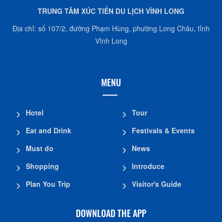
TRUNG TÂM XÚC TIẾN DU LỊCH VĨNH LONG
Địa chỉ: số 107/2, đường Phạm Hùng, phường Long Châu, tỉnh
Vĩnh Long
MENU
Hotel
Tour
Eat and Drink
Festivals & Events
Must do
News
Shopping
Introduce
Plan You Trip
Visitor's Guide
DOWNLOAD THE APP