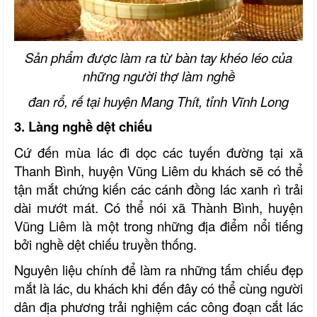
Sản phẩm được làm ra từ bàn tay khéo léo của
những người thợ làm nghề
đan rổ, rế tại huyện Mang Thít, tỉnh Vĩnh Long
3. Làng nghề dệt chiếu
Cứ đến mùa lác đi dọc các tuyến đường tại xã
Thanh Bình, huyện Vũng Liêm du khách sẽ có thể
tận mắt chứng kiến các cánh đồng lác xanh rì trải
dài mướt mát. Có thể nói xã Thành Bình, huyện
Vũng Liêm là một trong những địa điểm nổi tiếng
bởi nghề dệt chiếu truyền thống.
Nguyên liệu chính để làm ra những tấm chiếu đẹp
mắt là lác, du khách khi đến đây có thể cùng người
dân địa phương trải nghiệm các công đoạn cắt lác