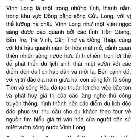
Vĩnh Long là một trong những tỉnh, thành nằm
trong khu vực Đồng bằng sông Cửu Long, với vị
thế lưỡng hà châu Vĩnh Long như một viên ngọc
sáng được bao quanh bởi các tỉnh Tiền Giang,
Bến Tre, Trà Vinh, Cần Thơ và Đồng Tháp, cùng
với khí hậu quanh năm ôn hòa mát mẻ, cảnh quan
thiên nhiên sông nước hữu tình chiếm trọn lợi thế
để phát triển du lịch sinh thái miệt vườn với các
điểm đến du lịch hấp dẫn và mới lạ. Bên cạnh đó,
với vị trí đắc địa nằm giữa hai con sông lớn là sông
Tiền và sông Hậu đã tạo thuận lợi cho việc bảo tồn
và phát huy giá trị của các làng nghề thủ công
truyền thống, hình thành nên các điểm du lịch độc
đáo phục vụ nhu cầu cho du khách theo tour về
nguồn tìm hiểu giá trị văn hóa của người dân sứ
miệt vườn sông nước Vĩnh Long.