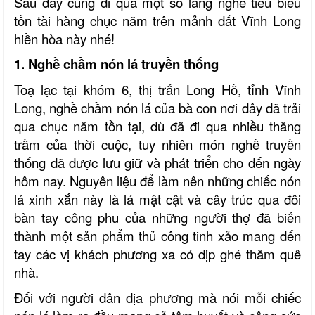
Sau đây cùng đi qua một số làng nghề tiêu biểu
tồn tài hàng chục năm trên mảnh đất Vĩnh Long
hiền hòa này nhé!
1. Nghề chầm nón lá truyền thống
Toạ lạc tại khóm 6, thị trấn Long Hồ, tỉnh Vĩnh
Long, nghề chầm nón lá của bà con nơi đây đã trải
qua chục năm tồn tại, dù đã đi qua nhiều thăng
trầm của thời cuộc, tuy nhiên món nghề truyền
thống đã được lưu giữ và phát triển cho đến ngày
hôm nay. Nguyên liệu để làm nên những chiếc nón
lá xinh xắn này là lá mật cật và cây trúc qua đôi
bàn tay công phu của những người thợ đã biến
thành một sản phẩm thủ công tinh xảo mang đến
tay các vị khách phương xa có dịp ghé thăm quê
nhà.
Đối với người dân địa phương mà nói mỗi chiếc