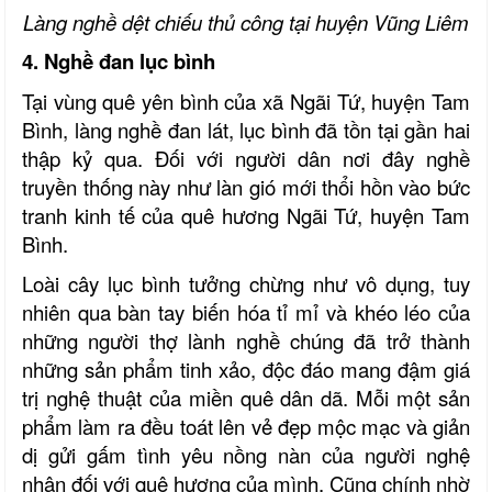
Làng nghề dệt chiếu thủ công tại huyện Vũng Liêm
4. Nghề đan lục bình
Tại vùng quê yên bình của xã Ngãi Tứ, huyện Tam
Bình, làng nghề đan lát, lục bình đã tồn tại gần hai
thập kỷ qua. Đối với người dân nơi đây nghề
truyền thống này như làn gió mới thổi hồn vào bức
tranh kinh tế của quê hương Ngãi Tứ, huyện Tam
Bình.
Loài cây lục bình tưởng chừng như vô dụng, tuy
nhiên qua bàn tay biến hóa tỉ mỉ và khéo léo của
những người thợ lành nghề chúng đã trở thành
những sản phẩm tinh xảo, độc đáo mang đậm giá
trị nghệ thuật của miền quê dân dã. Mỗi một sản
phẩm làm ra đều toát lên vẻ đẹp mộc mạc và giản
dị gửi gấm tình yêu nồng nàn của người nghệ
nhân đối với quê hương của mình. Cũng chính nhờ