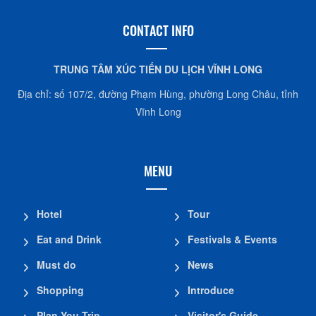
CONTACT INFO
TRUNG TÂM XÚC TIẾN DU LỊCH VĨNH LONG
Địa chỉ: số 107/2, đường Phạm Hùng, phường Long Châu, tỉnh
Vĩnh Long
MENU
Hotel
Tour
Eat and Drink
Festivals & Events
Must do
News
Shopping
Introduce
Plan You Trip
Visitor's Guide