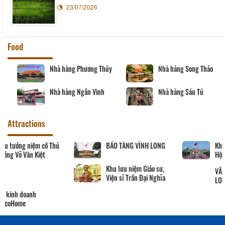
23/07/2026
Food
Nhà hàng Phương Thủy
Nhà hàng Song Thảo
Nhà hàng Ngân Vinh
Nhà hàng Sáu Tú
Attractions
Khu tưởng niệm cố Thủ
BẢO TÀNG VĨNH LONG
tướng Võ Văn Kiệt
Khu lưu niệm Giáo sư,
Viện sĩ Trần Đại Nghĩa
Hộ kinh doanh
CocoHome