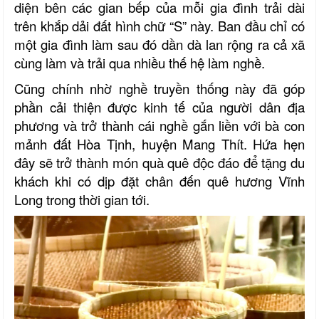
diện bên các gian bếp của mỗi gia đình trải dài
trên khắp dải đất hình chữ “S” này. Ban đầu chỉ có
một gia đình làm sau đó dần dà lan rộng ra cả xã
cùng làm và trải qua nhiều thế hệ làm nghề.
Cũng chính nhờ nghề truyền thống này đã góp
phần cải thiện được kinh tế của người dân địa
phương và trở thành cái nghề gắn liền với bà con
mảnh đất Hòa Tịnh, huyện Mang Thít. Hứa hẹn
đây sẽ trở thành món quà quê độc đáo để tặng du
khách khi có dịp đặt chân đến quê hương Vĩnh
Long trong thời gian tới.