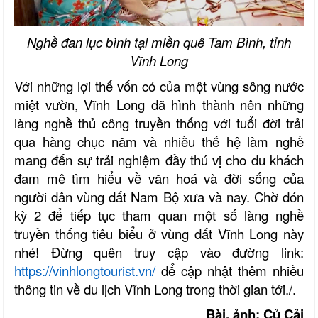
Nghề đan lục bình tại miền quê Tam Bình, tỉnh
Vĩnh Long
Với những lợi thế vốn có của một vùng sông nước
miệt vườn, Vĩnh Long đã hình thành nên những
làng nghề thủ công truyền thống với tuổi đời trải
qua hàng chục năm và nhiều thế hệ làm nghề
mang đến sự trải nghiệm đầy thú vị cho du khách
đam mê tìm hiểu về văn hoá và đời sống của
người dân vùng đất Nam Bộ xưa và nay. Chờ đón
kỳ 2 để tiếp tục tham quan một số làng nghề
truyền thống tiêu biểu ở vùng đất Vĩnh Long này
nhé!
Đừng quên truy cập vào đường link:
https://vinhlongtourist.vn/
để cập nhật thêm nhiều
thông tin về du lịch Vĩnh Long trong thời gian tới./.
Bài, ảnh: Củ Cải