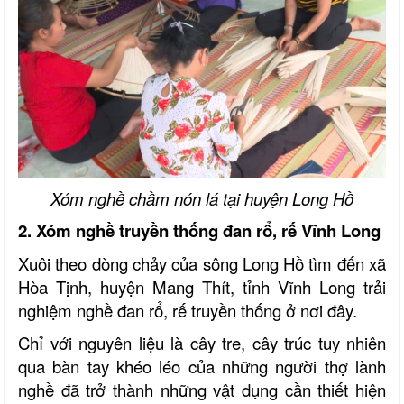
Xóm nghề chầm nón lá tại huyện Long Hồ
2.
Xóm nghề truyền thống đan rổ, rế Vĩnh Long
Xuôi theo dòng chảy của sông Long Hồ tìm đến xã
Hòa Tịnh, huyện Mang Thít, tỉnh Vĩnh Long trải
nghiệm nghề đan rổ, rế truyền thống ở nơi đây.
Chỉ với nguyên liệu là cây tre, cây trúc tuy nhiên
qua bàn tay khéo léo của những người thợ lành
nghề đã trở thành những vật dụng cần thiết hiện