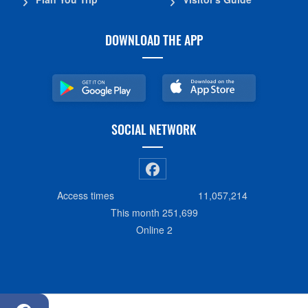
DOWNLOAD THE APP
SOCIAL NETWORK
Access times
11,057,214
This month
251,699
Online
2