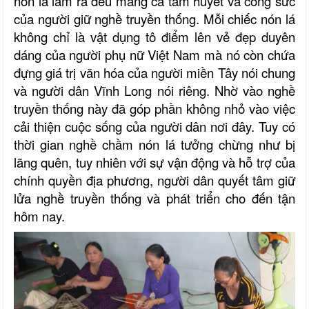
nón lá làm ra đều mang cả tâm huyết và công sức
của người giữ nghề truyền thống. Mỗi chiếc nón lá
không chỉ là vật dụng tô điểm lên vẻ đẹp duyên
dáng của người phụ nữ Việt Nam mà nó còn chứa
đựng giá trị văn hóa của người miền Tây nói chung
và người dân Vĩnh Long nói riêng. Nhờ vào nghề
truyền thống này đã góp phần không nhỏ vào việc
cải thiện cuộc sống của người dân nơi đây. Tuy có
thời gian nghề chầm nón lá tưởng chừng như bị
lãng quên, tuy nhiên với sự vận động và hỗ trợ của
chính quyền địa phương, người dân quyết tâm giữ
lửa nghề truyền thống và phát triển cho đến tận
hôm nay.