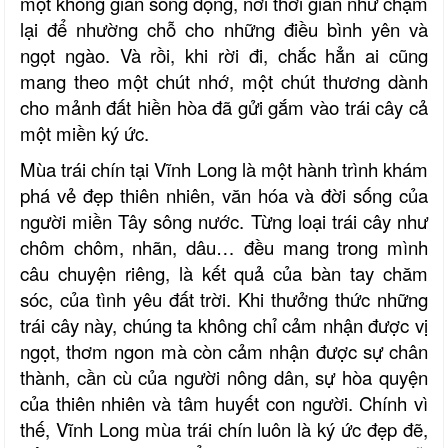
một không gian sống động, nơi thời gian như chậm
lại để nhường chỗ cho những điều bình yên và
ngọt ngào. Và rồi, khi rời đi, chắc hẳn ai cũng
mang theo một chút nhớ, một chút thương dành
cho mảnh đất hiền hòa đã gửi gắm vào trái cây cả
một miền ký ức.
Mùa trái chín tại Vĩnh Long là một hành trình khám
phá vẻ đẹp thiên nhiên, văn hóa và đời sống của
người miền Tây sông nước. Từng loại trái cây như
chôm chôm, nhãn, dâu
…
đều mang trong mình
câu chuyện riêng, là kết quả của bàn tay chăm
sóc, của tình yêu đất trời. Khi thưởng thức những
trái cây này, chúng ta không chỉ cảm nhận được vị
ngọt, thơm ngon mà còn cảm nhận được sự chân
thành, cần cù của người nông dân, sự hòa quyện
của thiên nhiên và tâm huyết con người. Chính vì
thế, Vĩnh Long mùa trái chín luôn là ký ức đẹp đẽ,