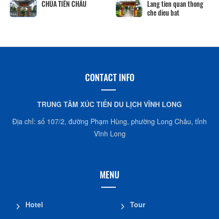
CHÙA TIÊN CHÂU
Lang tien quan thong
che dieu bat
CONTACT INFO
TRUNG TÂM XÚC TIẾN DU LỊCH VĨNH LONG
Địa chỉ: số 107/2, đường Phạm Hùng, phường Long Châu, tỉnh
Vĩnh Long
MENU
Hotel
Tour