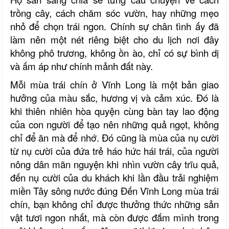
trồng cây, cách chăm sóc vườn, hay những mẹo
nhỏ để chọn trái ngon. Chính sự chân tình ấy đã
làm nên một nét riêng biệt cho du lịch nơi đây
không phô trương, không ồn ào, chỉ có sự bình dị
và ấm áp như chính mảnh đất này.
Mỗi mùa trái chín ở Vĩnh Long là một bản giao
hưởng của màu sắc, hương vị và cảm xúc. Đó là
khi thiên nhiên hòa quyện cùng bàn tay lao động
của con người để tạo nên những quả ngọt, không
chỉ để ăn mà để nhớ. Đó cũng là mùa của nụ cười
từ nụ cười của đứa trẻ háo hức hái trái, của người
nông dân mãn nguyện khi nhìn vườn cây trĩu quả,
đến nụ cười của du khách khi lần đầu trải nghiệm
miền Tây sông nước đúng Đến Vĩnh Long mùa trái
chín, bạn không chỉ được thưởng thức những sản
vật tươi ngon nhất, mà còn được đắm mình trong