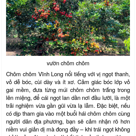
vườn chôm chôm
Chôm chôm Vĩnh Long nổi tiếng với vị ngọt thanh,
vỏ dễ bóc, cùi dày và ít xơ. Cảm giác bóc lớp vỏ
gai mềm, đưa từng múi chôm chôm trắng trong
lên miệng, để cái ngọt lan dần nơi đầu lưỡi, là một
trải nghiệm vừa gần gũi vừa lạ lẫm. Đặc biệt, nếu
có dịp tham gia vào một buổi hái chôm chôm cùng
người dân địa phương, bạn sẽ cảm nhận rõ hơn
niềm vui giản dị mà đong đầy – khi trái ngọt không