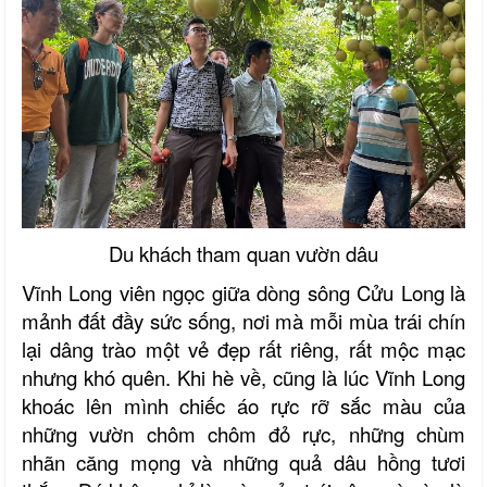
Du khách tham quan vườn dâu
Vĩnh Long viên ngọc giữa dòng sông Cửu Long
là
mảnh đất đầy sức sống, nơi mà mỗi mùa trái chín
lại dâng trào một vẻ đẹp rất riêng, rất mộc mạc
nhưng khó quên. Khi hè về, cũng là lúc Vĩnh Long
khoác lên mình chiếc áo rực rỡ sắc màu của
những vườn chôm chôm đỏ rực, những chùm
nhãn căng mọng và những quả dâu hồng tươi