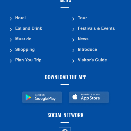
Hotel
Tour
Eat and Drink
Festivals & Events
Must do
News
Shopping
Introduce
Plan You Trip
Visitor's Guide
DOWNLOAD THE APP
SOCIAL NETWORK