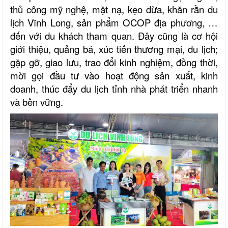
thủ công mỹ nghệ, mặt nạ, kẹo dừa, khăn rằn du
lịch Vĩnh Long, sản phẩm OCOP địa phương, …
đến với du khách tham quan. Đây cũng là cơ hội
giới thiệu, quảng bá, xúc tiến thương mại, du lịch;
gặp gỡ, giao lưu, trao đổi kinh nghiệm, đồng thời,
mời gọi đầu tư vào hoạt động sản xuất, kinh
doanh, thúc đẩy du lịch tỉnh nhà phát triển nhanh
và bền vững.