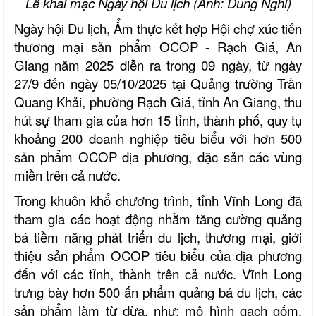
Lễ khai mạc Ngày hội Du lịch (Ảnh: Dung Nghi)
Ngày hội Du lịch, Ẩm thực kết hợp Hội chợ xúc tiến
thương mại sản phẩm OCOP - Rạch Giá, An
Giang năm 2025 diễn ra trong 09 ngày, từ ngày
27/9 đến ngày 05/10/2025 tại Quảng trường Trần
Quang Khải, phường Rạch Giá, tỉnh An Giang, thu
hút sự tham gia của hơn 15 tỉnh, thành phố, quy tụ
khoảng 200 doanh nghiệp tiêu biểu với hơn 500
sản phẩm OCOP địa phương, đặc sản các vùng
miền trên cả nước.
Trong khuôn khổ chương trình, tỉnh Vĩnh Long đã
tham gia các hoạt động nhằm tăng cường quảng
bá tiềm năng phát triển du lịch, thương mại, giới
thiệu sản phẩm OCOP tiêu biểu của địa phương
đến với các tỉnh, thành trên cả nước. Vĩnh Long
trưng bày hơn 500 ấn phẩm quảng bá du lịch, các
sản phẩm làm từ dừa, như: mô hình gạch gốm,