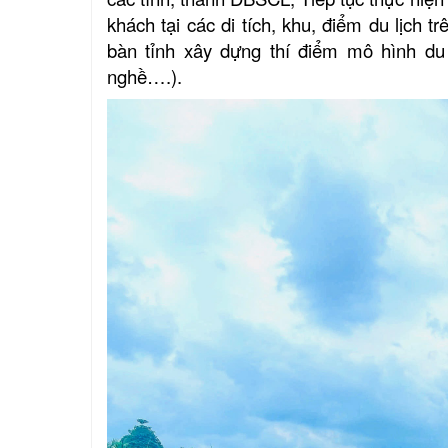
khách tại các di tích, khu, điểm du lịch t
bàn tỉnh xây dựng thí điểm mô hình du 
nghề….).