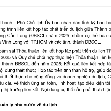
Thanh - Phó Chủ tịch Ủy ban nhân dân tỉnh ký ban h
 trình liên kết hợp tác phát triển du lịch giữa Thành 
sông Cửu Long (ĐBSCL) năm 2025, nhằm cụ thể hóa c
giữa Vĩnh Long với TP.HCM và các tỉnh, thành ĐBSCL.
bám sát Thỏa thuận liên kết hợp tác phát triển du lịch 
 2025 và Quy chế phối hợp thực hiện Thỏa thuận liên k
h, thành ĐBSCL đến năm 2025; Kết quả liên kết hợp tá
dung thiết thực; Hợp tác trên tinh thần hỗ trợ, giúp đỡ
ả thiết thực cho cộng đồng và doanh nghiệp du lịch; C
 cầu về thích ứng an toàn, linh hoạt; tạo điều kiện tối
 thị trường liên kết. Nội dung cụ thể cần phải thực hiệ
quản lý nhà nước về du lịch