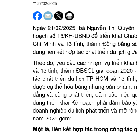
27/02/2025
Ngày 21/02/2025, bà Nguyễn Thị Quyên 
hoạch số 15/KH-UBND để triển khai Chương
Chí Minh và 13 tỉnh, thành Đồng bằng 
dung liên kết hợp tác phát triển du lịch 
Theo đó, yêu cầu các nhiệm vụ triển khai 
và 13 tỉnh, thành ĐBSCL giai đoạn 2020 -
tác phát triển du lịch TP HCM và 13 tỉn
được cụ thể hóa bằng những sản phẩm, nội 
đẳng và cùng phát triển; đảm bảo hiệu qu
dung triển khai Kế hoạch phải đảm bảo yêu
doanh nghiệp du lịch phát triển và mở rộng
năm 2025 gồm:
Một là, liên kết hợp tác trong công tác 