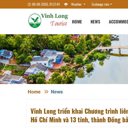
09-08-2026, 01:27:43
Weather
Exchange rate
HOME
NEWS
ACCOMMOD
Home
News
Vĩnh Long triển khai Chương trình liê
Hồ Chí Minh và 13 tỉnh, thành Đồng 