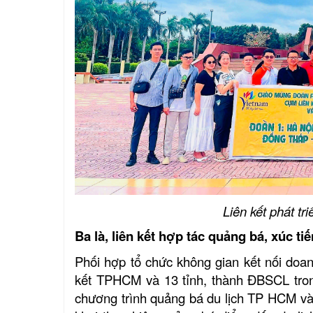
Liên kết phát tr
Ba là, liên kết hợp tác quảng bá, xúc tiế
Phối hợp tổ chức không gian kết nối doan
kết TPHCM và 13 tỉnh, thành ĐBSCL tro
chương trình quảng bá du lịch TP HCM và 