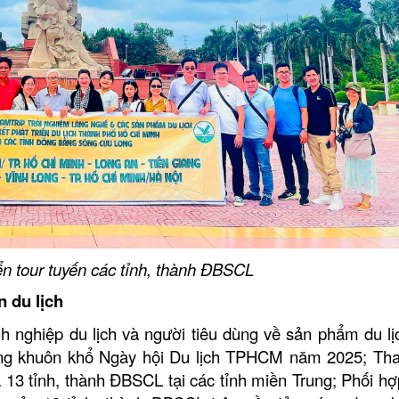
iển tour tuyến các tỉnh, thành ĐBSCL
n du lịch
h nghiệp du lịch và người tiêu dùng về sản phẩm du lịc
ng khuôn khổ Ngày hội Du lịch TPHCM năm 2025; Th
13 tỉnh, thành ĐBSCL tại các tỉnh miền Trung; Phối hợp