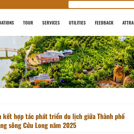
ATIONS
TOUR
SERVICES
UTILITIES
FEEDBACK
ATTRA
n kết hợp tác phát triển du lịch giữa Thành phố
bằng sông Cửu Long năm 2025