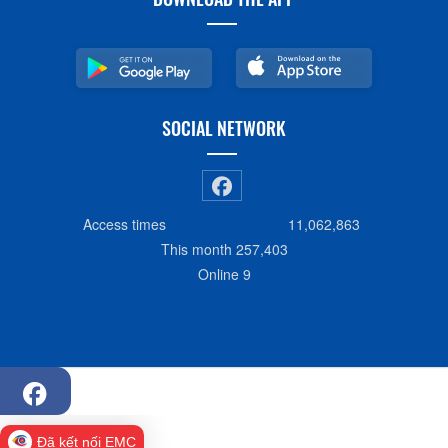
SOCIAL NETWORK
Access times
11,062,863
This month
257,403
Online
9
Đã kết nối EMC