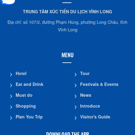
TRUNG TÂM XÚC TIẾN DU LỊCH VĨNH LONG
Địa chỉ: số 107/2, đường Phạm Hùng, phường Long Châu, tỉnh
Vĩnh Long
MENU
Hotel
Tour
Eat and Drink
Festivals & Events
Must do
News
Shopping
Introduce
Plan You Trip
Visitor's Guide
DOWNLOAD THE APP