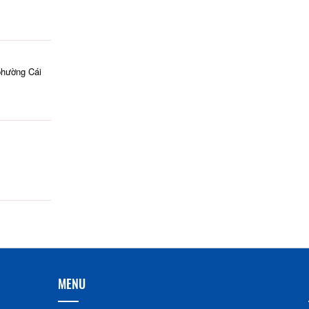
phường Cái
MENU