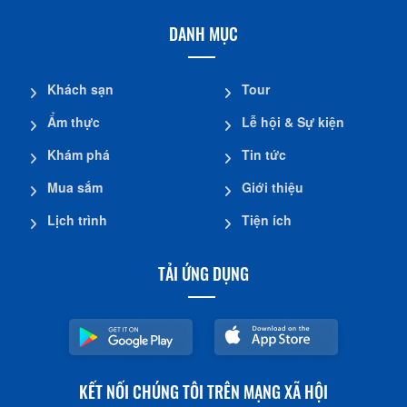
DANH MỤC
Khách sạn
Tour
Ẩm thực
Lễ hội & Sự kiện
Khám phá
Tin tức
Mua sắm
Giới thiệu
Lịch trình
Tiện ích
TẢI ỨNG DỤNG
KẾT NỐI CHÚNG TÔI TRÊN MẠNG XÃ HỘI