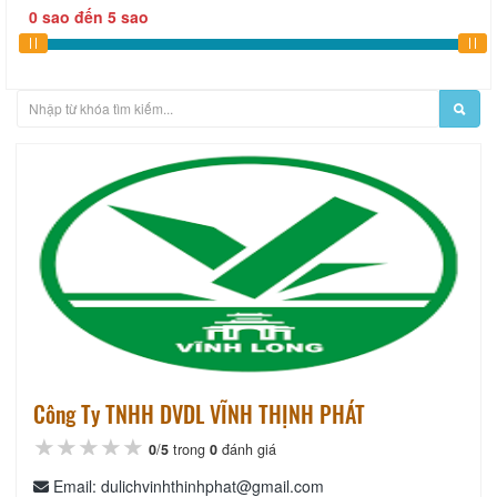
0
sao
đến
5
sao
Công Ty TNHH DVDL VĨNH THỊNH PHÁT
★★★★★
★★★★★
★★★★★
0
/
5
trong
0
đánh giá
Email: dulichvinhthinhphat@gmail.com