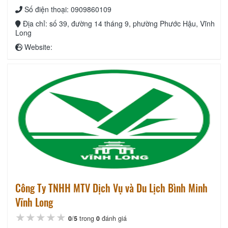
Số điện thoại: 0909860109
Địa chỉ: số 39, đường 14 tháng 9, phường Phước Hậu, Vĩnh
Long
Website:
Công Ty TNHH MTV Dịch Vụ và Du Lịch Bình Minh
Vĩnh Long
★★★★★
★★★★★
★★★★★
0
/
5
trong
0
đánh giá