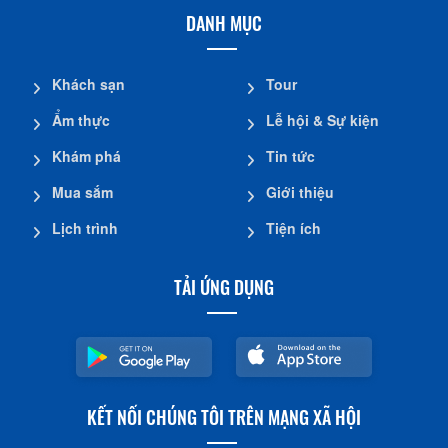
DANH MỤC
Khách sạn
Tour
Ẩm thực
Lễ hội & Sự kiện
Khám phá
Tin tức
Mua sắm
Giới thiệu
Lịch trình
Tiện ích
TẢI ỨNG DỤNG
KẾT NỐI CHÚNG TÔI TRÊN MẠNG XÃ HỘI