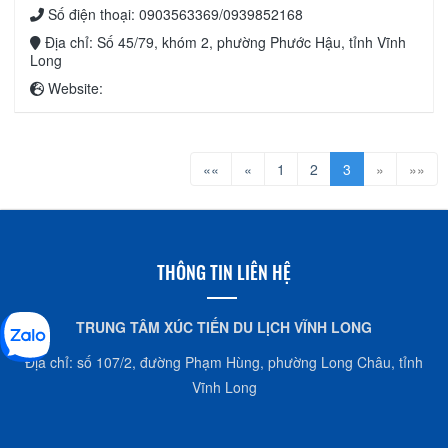
Số điện thoại: 0903563369/0939852168
Địa chỉ: Số 45/79, khóm 2, phường Phước Hậu, tỉnh Vĩnh
Long
Website:
««
«
1
2
3
»
»»
THÔNG TIN LIÊN HỆ
TRUNG TÂM XÚC TIẾN DU LỊCH VĨNH LONG
Địa chỉ: số 107/2, đường Phạm Hùng, phường Long Châu, tỉnh
Vĩnh Long