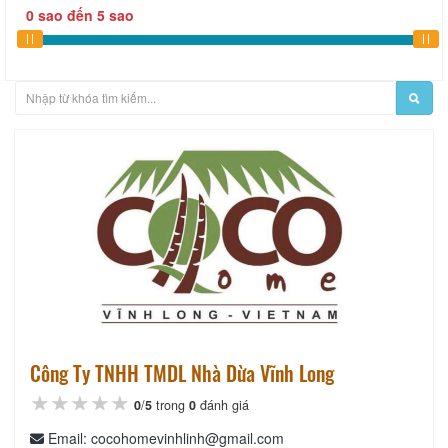
0
sao
đến
5
sao
Công Ty TNHH TMDL Nhà Dừa Vĩnh Long
★★★★★
★★★★★
★★★★★
0
/
5
trong
0
đánh giá
Email: cocohomevinhlinh@gmail.com