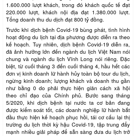
1.600.000 lượt khách, trong đó khách quốc tế đạt
220.000 lượt, khách nội địa đạt 1.380.000 lượt.
Tổng doanh thu du dịch đạt 800 tỷ đồng.
Trước khi dịch bệnh Covid-19 bùng phát, tình hình
hoạt động du lịch tại địa phương được diễn ra theo
kế hoạch. Tuy nhiên, dịch bệnh Covid-19 diễn ra,
đã ảnh hưởng lớn đến ngành du lịch Việt Nam nói
chung và ngành du lịch Vĩnh Long nói riêng. Đặc
biệt, từ cuối tháng 3 đến cuối tháng 4, hầu hết các
đơn vị kinh doanh lữ hành hủy toàn bộ tour du lịch,
ngừng kinh doanh; lượng khách và doanh thu gần
như bằng 0 do phải thực hiện giãn cách xã hội
theo chỉ đạo của Chính phủ. Bước sang tháng
5/2020, khi dịch bệnh tại nước ta cơ bản đang
được kiểm soát tốt, các doanh nghiệp lữ hành bắt
đầu thực hiện kế hoạch phục hồi, tái cơ cấu lại thị
trường du lịch thời kỳ hậu Covid-19, tập trung đẩy
mạnh nhiều giải pháp để sẵn sàng đưa du lịch trở