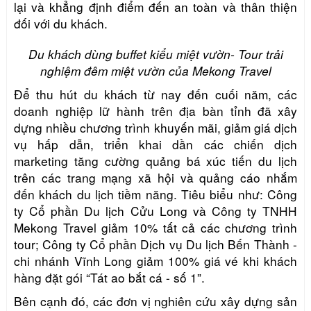
lại và khẳng định điểm đến an toàn và thân thiện
đối với du khách.
Du khách dùng buffet kiểu miệt vườn- Tour trải
nghiệm đêm miệt vườn của Mekong Travel
Để thu hút du khách từ nay đến cuối năm, các
doanh nghiệp lữ hành trên địa bàn tỉnh đã
xây
dựng nhiều chương trình khuyến mãi, giảm giá dịch
vụ hấp dẫn, triển khai dần các chiến dịch
marketing tăng cường quảng bá xúc tiến du lịch
trên các trang mạng xã hội và quảng cáo nhắm
đến khách du lịch tiềm năng. Tiêu biểu như: Công
ty Cổ phần Du lịch Cửu Long và Công ty TNHH
Mekong Travel giảm 10% tất cả các chương trình
tour; Công ty Cổ phần Dịch vụ Du lịch Bến Thành -
chi nhánh Vĩnh Long giảm 100% giá vé khi khách
hàng đặt gói “Tát ao bắt cá - số 1”.
Bên cạnh đó, các đơn vị nghiên cứu xây dựng sản