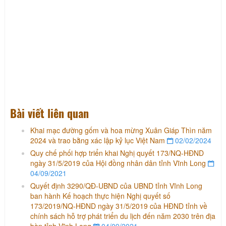
Bài viết liên quan
Khai mạc đường gốm và hoa mừng Xuân Giáp Thìn năm
2024 và trao bằng xác lập kỷ lục Việt Nam
02/02/2024
Quy chế phối hợp triển khai Nghị quyết 173/NQ-HĐND
ngày 31/5/2019 của Hội đồng nhân dân tỉnh Vĩnh Long
04/09/2021
Quyết định 3290/QĐ-UBND của UBND tỉnh Vĩnh Long
ban hành Kế hoạch thực hiện Nghị quyết số
173/2019/NQ-HĐND ngày 31/5/2019 của HĐND tỉnh về
chính sách hỗ trợ phát triển du lịch đến năm 2030 trên địa
bàn tỉnh Vĩnh Long
04/09/2021