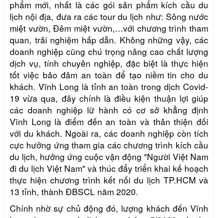
phẩm mới, nhất là các gói sản phẩm kích cầu du
lịch nội địa, đưa ra các tour du lịch như: Sông nước
miệt vườn, Đêm miệt vườn,…với chương trình tham
quan, trải nghiệm hấp dẫn. Không những vậy, các
doanh nghiệp cũng chú trọng nâng cao chất lượng
dịch vụ, tính chuyên nghiệp, đặc biệt là thực hiện
tốt việc bảo đảm an toàn để tạo niềm tin cho du
khách. Vĩnh Long là tỉnh an toàn trong dịch Covid-
19 vừa qua, đây chính là điều kiện thuận lợi giúp
các doanh nghiệp lữ hành có cơ sở khẳng định
Vĩnh Long là điểm đến an toàn và thân thiện đối
với du khách. Ngoài ra, các doanh nghiệp còn tích
cực hưởng ứng tham gia các chương trình kích cầu
du lịch, hưởng ứng cuộc vận động "Người Việt Nam
đi du lịch Việt Nam" và thúc đẩy triển khai kế hoạch
thực hiện chương trình kết nối du lịch TP.HCM và
13 tỉnh, thành ĐBSCL năm 2020.
Chính nhờ sự chủ động đó, lượng khách đến Vĩnh