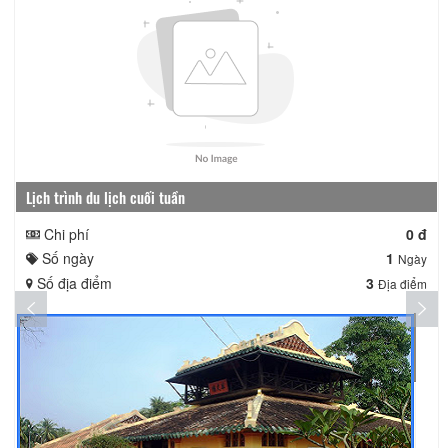
Lịch trình du lịch cuối tuần
Chi phí
0 đ
Số ngày
1
Ngày
Số địa điểm
3
Địa điểm