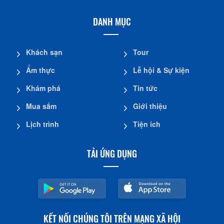
DANH MỤC
Khách sạn
Tour
Ẩm thực
Lễ hội & Sự kiện
Khám phá
Tin tức
Mua sắm
Giới thiệu
Lịch trình
Tiện ích
TẢI ỨNG DỤNG
KẾT NỐI CHÚNG TÔI TRÊN MẠNG XÃ HỘI