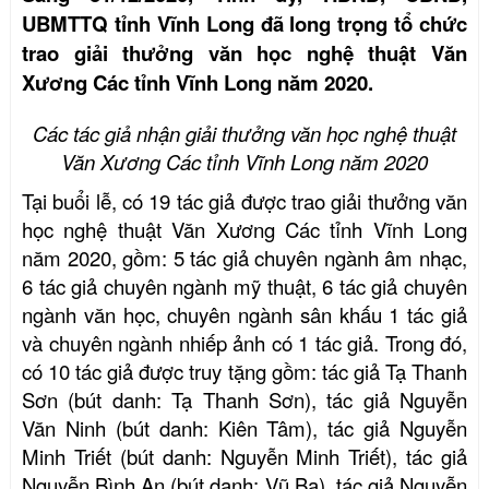
UBMTTQ tỉnh Vĩnh Long đã long trọng tổ chức
trao giải thưởng văn học nghệ thuật Văn
Xương Các tỉnh Vĩnh Long năm 2020.
Các tác giả nhận giải thưởng văn học nghệ thuật
Văn Xương Các tỉnh Vĩnh Long năm 2020
Tại buổi lễ, có 19 tác giả được trao giải thưởng văn
học nghệ thuật Văn Xương Các tỉnh Vĩnh Long
năm 2020, gồm: 5 tác giả chuyên ngành âm nhạc,
6 tác giả chuyên ngành mỹ thuật, 6 tác giả chuyên
ngành văn học, chuyên ngành sân khấu 1 tác giả
và chuyên ngành nhiếp ảnh có 1 tác giả. Trong đó,
có 10 tác giả được truy tặng gồm: tác giả Tạ Thanh
Sơn (bút danh: Tạ Thanh Sơn), tác giả Nguyễn
Văn Ninh (bút danh: Kiên Tâm), tác giả Nguyễn
Minh Triết (bút danh: Nguyễn Minh Triết), tác giả
Nguyễn Bình An (bút danh: Vũ Ba), tác giả Nguyễn