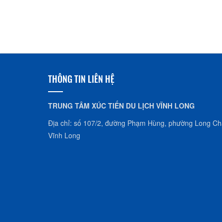
THÔNG TIN LIÊN HỆ
TRUNG TÂM XÚC TIẾN DU LỊCH VĨNH LONG
Địa chỉ: số 107/2, đường Phạm Hùng, phường Long Châ
Vĩnh Long