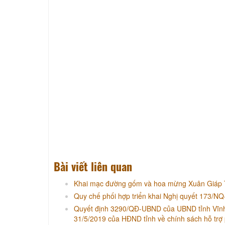
Bài viết liên quan
Khai mạc đường gốm và hoa mừng Xuân Giáp Th
Quy chế phối hợp triển khai Nghị quyết 173/N
Quyết định 3290/QĐ-UBND của UBND tỉnh Vĩnh
31/5/2019 của HĐND tỉnh về chính sách hỗ trợ 