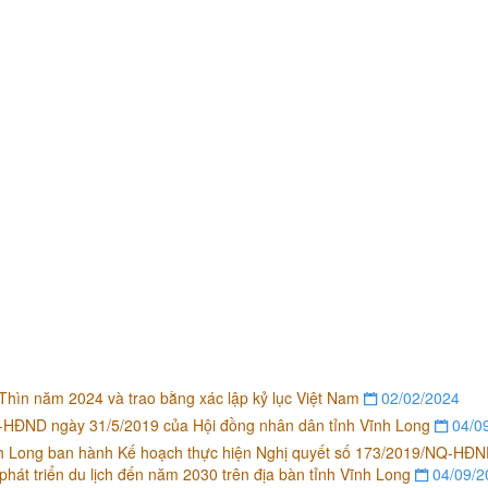
ìn năm 2024 và trao bằng xác lập kỷ lục Việt Nam
02/02/2024
Q-HĐND ngày 31/5/2019 của Hội đồng nhân dân tỉnh Vĩnh Long
04/0
 Long ban hành Kế hoạch thực hiện Nghị quyết số 173/2019/NQ-HĐ
phát triển du lịch đến năm 2030 trên địa bàn tỉnh Vĩnh Long
04/09/2