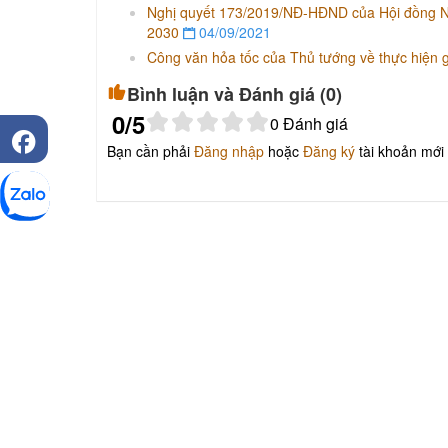
Nghị quyết 173/2019/NĐ-HĐND của Hội đồng Nhâ
2030
04/09/2021
Công văn hỏa tốc của Thủ tướng về thực hiện gi
Bình luận và Đánh giá (
0
)
0
/5
0
Đánh giá
Bạn cần phải
Đăng nhập
hoặc
Đăng ký
tài khoản mới 