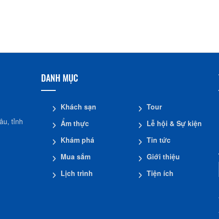
DANH MỤC
Khách sạn
Tour
u, tỉnh
Ẩm thực
Lễ hội & Sự kiện
Khám phá
Tin tức
Mua sắm
Giới thiệu
Lịch trình
Tiện ích