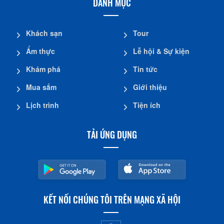
DANH MỤC
Khách sạn
Tour
Ẩm thực
Lễ hội & Sự kiện
Khám phá
Tin tức
Mua sắm
Giới thiệu
Lịch trình
Tiện ích
TẢI ỨNG DỤNG
KẾT NỐI CHÚNG TÔI TRÊN MẠNG XÃ HỘI