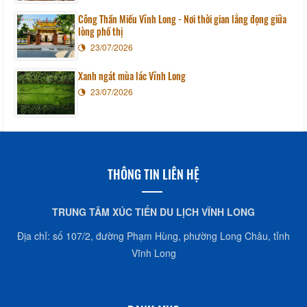
Công Thần Miếu Vĩnh Long - Nơi thời gian lắng đọng giữa
lòng phố thị
23/07/2026
Xanh ngát mùa lác Vĩnh Long
23/07/2026
THÔNG TIN LIÊN HỆ
TRUNG TÂM XÚC TIẾN DU LỊCH VĨNH LONG
Địa chỉ: số 107/2, đường Phạm Hùng, phường Long Châu, tỉnh
Vĩnh Long