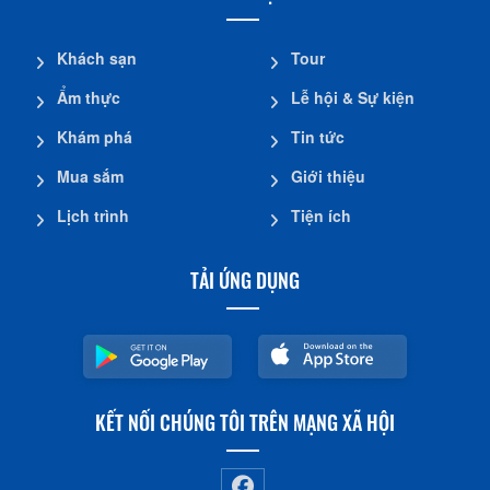
DANH MỤC
Khách sạn
Tour
Ẩm thực
Lễ hội & Sự kiện
Khám phá
Tin tức
Mua sắm
Giới thiệu
Lịch trình
Tiện ích
TẢI ỨNG DỤNG
KẾT NỐI CHÚNG TÔI TRÊN MẠNG XÃ HỘI