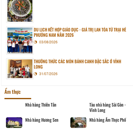
DU LỊCH KẾT HỢP GIÁO DỤC - GIÁ TRỊ LAN TỎA TỪ TRẠI HÈ
PHƯƠNG NAM NĂM 2026
03/08/2026
THƯỞNG THỨC CÁC MÓN BÁNH CANH ĐẶC SẮC Ở VĨNH
LONG
31/07/2026
Ẩm thực
Nhà hàng Thiên Tân
Tàu nhà hàng Sài Gòn -
Vĩnh Long
Nhà hàng Hương Sen
Nhà hàng Ẩm Thực Phố