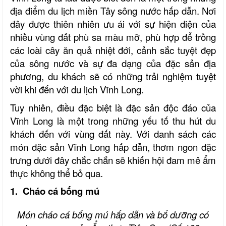
địa điểm du lịch miền Tây sông nước hấp dẫn. Nơi
đây được thiên nhiên ưu ái với sự hiện diện của
nhiều vùng đất phù sa màu mỡ, phù hợp để trồng
các loài cây ăn quả nhiệt đới, cảnh sắc tuyệt đẹp
của sông nước và sự đa dạng của đặc sản địa
phương, du khách sẽ có những trải nghiệm tuyệt
vời khi đến với du lịch Vĩnh Long.
Tuy nhiên, điều đặc biệt là đặc sản độc đáo của
Vĩnh Long là một trong những yếu tố thu hút du
khách đến với vùng đất này. Với danh sách các
món đặc sản Vĩnh Long hấp dẫn, thơm ngon đặc
trưng dưới đây chắc chắn sẽ khiến hội đam mê ẩm
thực không thể bỏ qua.
1. Cháo cá bống mú
Món cháo cá bống mú hấp dẫn và bổ dưỡng có