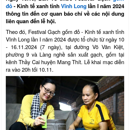
đỏ
- Kinh tế xanh tỉnh
Vĩnh Long
lần I năm 2024
thông tin đến cơ quan báo chí về các nội dung
liên quan đến lễ hội.
Theo đó, Festival Gạch gốm đỏ - Kinh tế xanh tỉnh
Vĩnh Long lần I năm 2024 được tổ chức từ ngày 10
- 16.11.2024 (7 ngày), tại đường Võ Văn Kiệt,
phường 9 và Làng nghề sản xuất gạch, gốm tại
kênh Thầy Cai huyện Mang Thít. Lễ khai mạc diễn
ra vào 20h tối 10.11.