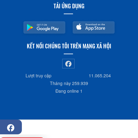
TẢI ỨNG DỤNG
KẾT NỐI CHÚNG TÔI TRÊN MẠNG XÃ HỘI
Lượt truy cập
11.065.204
Tháng này
259.939
Đang online
1