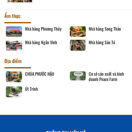
Ẩm thực
Nhà hàng Phương Thủy
Nhà hàng Song Thảo
Nhà hàng Ngân Vinh
Nhà hàng Sáu Tú
Địa điểm
CHÙA PHƯỚC HẬU
Cơ sở sản xuất và kinh
doanh Peace Farm
Út Trinh