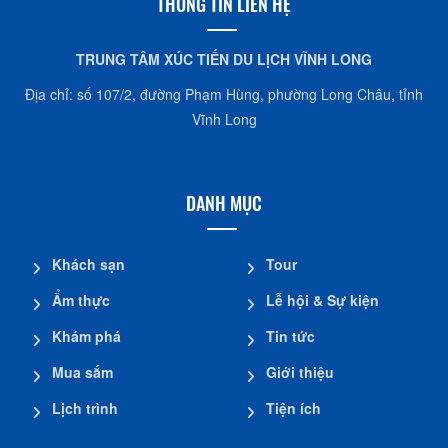
THÔNG TIN LIÊN HỆ
TRUNG TÂM XÚC TIẾN DU LỊCH VĨNH LONG
Địa chỉ: số 107/2, đường Phạm Hùng, phường Long Châu, tỉnh
Vĩnh Long
DANH MỤC
Khách sạn
Tour
Ẩm thực
Lễ hội & Sự kiện
Khám phá
Tin tức
Mua sắm
Giới thiệu
Lịch trình
Tiện ích