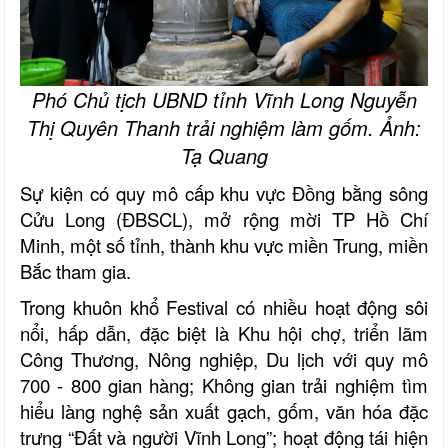
Phó Chủ tịch UBND tỉnh Vĩnh Long Nguyễn
Thị Quyên Thanh trải nghiệm làm gốm. Ảnh:
Tạ Quang
Sự kiện có quy mô cấp khu vực Đồng bằng sông
Cửu Long (ĐBSCL), mở rộng mời TP Hồ Chí
Minh, một số tỉnh, thành khu vực miền Trung, miền
Bắc tham gia.
Trong khuôn khổ Festival có nhiều hoạt động sôi
nổi, hấp dẫn, đặc biệt là Khu hội chợ, triển lãm
Công Thương, Nông nghiệp, Du lịch với quy mô
700 - 800 gian hàng; Không gian trải nghiệm tìm
hiểu làng nghệ sản xuất gạch, gốm, văn hóa đặc
trưng “Đất và người Vĩnh Long”; hoạt động tái hiện