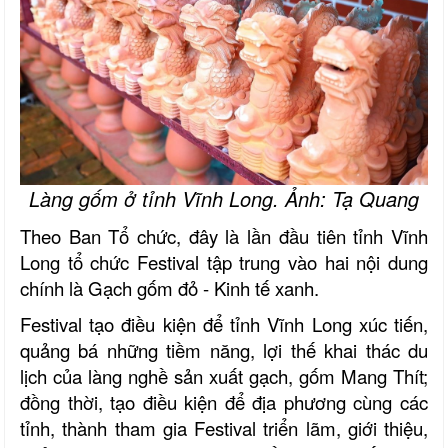
Làng gốm ở tỉnh Vĩnh Long. Ảnh: Tạ Quang
Theo Ban Tổ chức, đây là lần đầu tiên tỉnh Vĩnh
Long tổ chức Festival tập trung vào hai nội dung
chính là Gạch gốm đỏ - Kinh tế xanh.
Festival tạo điều kiện để tỉnh Vĩnh Long xúc tiến,
quảng bá những tiềm năng, lợi thế khai thác du
lịch của làng nghề sản xuất gạch, gốm Mang Thít;
đồng thời, tạo điều kiện để địa phương cùng các
tỉnh, thành tham gia Festival triển lãm, giới thiệu,