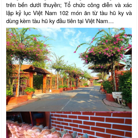
trên bến dưới thuyền; Tổ chức công diễn và xác
lập kỷ lục Việt Nam 102 món ăn từ tàu hũ ky và
dùng kèm tàu hũ ky đầu tiên tại Việt Nam…