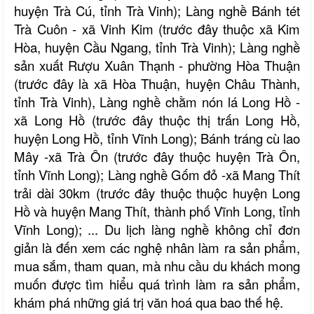
huyện Trà Cú, tỉnh Trà Vinh); Làng nghề Bánh tét
Trà Cuôn - xã Vinh Kim (trước đây thuộc xã Kim
Hòa, huyện Cầu Ngang, tỉnh Trà Vinh); Làng nghề
sản xuất Rượu Xuân Thạnh - phường Hòa Thuận
(trước đây là xã Hòa Thuận, huyện Châu Thành,
tỉnh Trà Vinh), Làng nghề chằm nón lá Long Hồ -
xã Long Hồ (trước đây thuộc thị trấn Long Hồ,
huyện Long Hồ, tỉnh Vĩnh Long); Bánh tráng cù lao
Mây -xã Trà Ôn (trước đây thuộc huyện Trà Ôn,
tỉnh Vĩnh Long); Làng nghề Gốm đỏ -xã Mang Thít
trải dài 30km (trước đây thuộc thuộc huyện Long
Hồ và huyện Mang Thít, thành phố Vĩnh Long, tỉnh
Vĩnh Long); ... Du lịch làng nghề không chỉ đơn
giản là đến xem các nghệ nhân làm ra sản phẩm,
mua sắm, tham quan, mà nhu cầu du khách mong
muốn được tìm hiểu quá trình làm ra sản phẩm,
khám phá những giá trị văn hoá qua bao thế hệ.