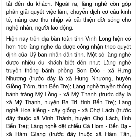
tải đến du khách. Ngoài ra, làng nghề còn góp
phần giải quyết việc làm, chuyển dịch cơ cấu kinh
tế, nâng cao thu nhập và cải thiện đời sống cho
nghệ nhân, người lao động.
Hiện nay trên địa bàn toàn tỉnh Vĩnh Long hiện có
hơn 100 làng nghề đã được công nhận theo quyết
định của Uỷ ban nhân dân tỉnh. Một số làng nghề
được nhiều du khách biết đến như: Làng nghề
truyền thống bánh phồng Sơn Đốc - xã Hưng
Nhượng (trước đây là xã Hưng Nhượng, huyện
Giồng Trôm, tỉnh Bến Tre); Làng nghề truyền thống
bánh tráng Mỹ Lồng - xã Mỹ Thạnh (trước đây là
xã Mỹ Thạnh, huyện Ba Tri, tỉnh Bến Tre); Làng
nghề Hoa kiểng - cây giống - xã Chợ Lách (trước
đây thuộc xã Vĩnh Thành, huyện Chợ Lách, tỉnh
Bến Tre); Làng nghề dệt chiếu Cà Hom - Bến Bạ -
xã Hàm Giang (trước đây thuộc xã Hàm Tân,