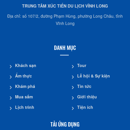
TRUNG TÂM XÚC TIẾN DU LỊCH VĨNH LONG
Địa chỉ: số 107/2, đường Phạm Hùng, phường Long Châu, tỉnh
Vĩnh Long
DANH MỤC
Khách sạn
Tour
Ẩm thực
Lễ hội & Sự kiện
Khám phá
Tin tức
Mua sắm
Giới thiệu
Lịch trình
Tiện ích
TẢI ỨNG DỤNG