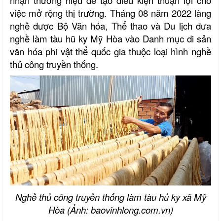
nhận thương hiệu để tạo điều kiện thuận lợi cho
việc mở rộng thị trường. Tháng 08 năm 2022 làng
nghề được Bộ Văn hóa, Thể thao và Du lịch đưa
nghề làm tàu hũ ky Mỹ Hòa vào Danh mục di sản
văn hóa phi vật thể quốc gia thuộc loại hình nghề
thủ công truyền thống.
Nghề thủ công truyền thống làm tàu hủ ky xã Mỹ
Hòa
(Ảnh: baovinhlong.com.vn)