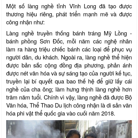
Một số làng nghề tỉnh Vĩnh Long đã tạo được
thương hiệu riêng, phát triển mạnh mẽ và được
công nhận như:
Làng nghề truyền thống bánh tráng Mỹ Lồng -
bánh phồng Sơn Đốc, mỗi năm các nghệ nhân
làm ra hàng triệu chiếc bánh các loại để phục vụ
người dân, du khách. Ngoài ra, làng nghề thể hiện
được bản sắc cộng đồng địa phương, phản ánh
được nét văn hóa và sự sáng tạo của người kế tục,
truyền lại bí quyết qua bao thế hệ để giữ lấy cái
nghề của cha ông; làm hưng thịnh làng nghề hơn
trăm năm tuổi. Chính vì vậy, làng nghề đã được Bộ
Văn hóa, Thể Thao Du lịch công nhận là di sản văn
hóa phi vật thể quốc gia vào cuối năm 2018.