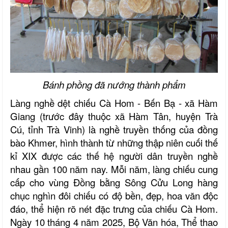
Bánh phồng đã nướng thành phẩm
Làng nghề dệt chiếu Cà Hom - Bến Bạ - xã Hàm
Giang (trước đây thuộc xã Hàm Tân, huyện Trà
Cú, tỉnh Trà Vinh) là nghề truyền thống của đồng
bào Khmer, hình thành từ những thập niên cuối thế
kỉ XIX được các thế hệ người dân truyền nghề
nhau gần 100 năm nay. Mỗi năm, làng chiếu cung
cấp cho vùng Đồng bằng Sông Cửu Long hàng
chục nghìn đôi chiếu có độ bền, đẹp, hoa văn độc
đáo, thể hiện rõ nét đặc trưng của chiếu Cà Hom.
Ngày 10 tháng 4 năm 2025, Bộ Văn hóa, Thể thao