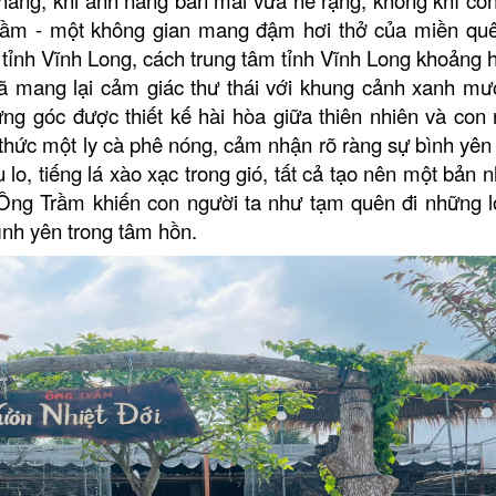
Trầm - một không gian mang đậm hơi thở của miền qu
 tỉnh Vĩnh Long, cách trung tâm tỉnh Vĩnh Long
khoảng 
ã mang lại cảm giác thư thái với khung cảnh xanh mư
ững góc được thiết kế hài hòa giữa thiên nhiên và con 
hức một ly cà phê nóng, cảm nhận rõ ràng sự bình yên l
 lo, tiếng lá xào xạc trong gió, tất cả tạo nên một bản 
 Ông Trầm khiến con người ta như tạm quên đi những l
ình yên trong tâm hồn.