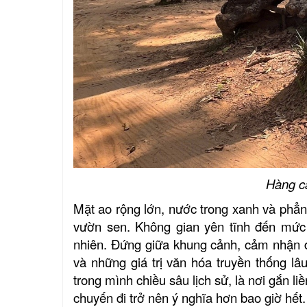
Hàng câ
Mặt ao rộng lớn, nước trong xanh và phẳn
vườn sen. Không gian yên tĩnh đến mức 
nhiên. Đứng giữa khung cảnh, cảm nhận đư
và những giá trị văn hóa truyền thống 
trong mình chiều sâu lịch sử, là nơi gắn l
chuyến đi trở nên ý nghĩa hơn bao giờ hết.