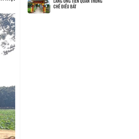
ÂN THỐNG