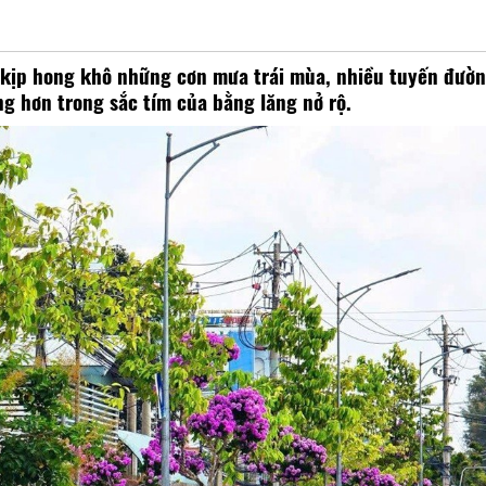
kịp hong khô những cơn mưa trái mùa, nhiều tuyến đườ
g hơn trong sắc tím của bằng lăng nở rộ.