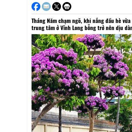
Tháng Năm chạm ngõ, khi nắng đầu hè vừa 
trung tâm ở Vĩnh Long bỗng trở nên dịu dàn