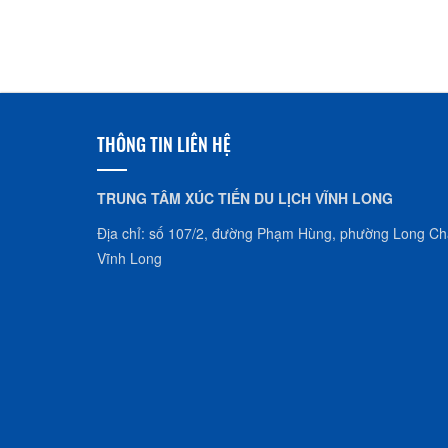
THÔNG TIN LIÊN HỆ
TRUNG TÂM XÚC TIẾN DU LỊCH VĨNH LONG
Địa chỉ: số 107/2, đường Phạm Hùng, phường Long Châ
Vĩnh Long