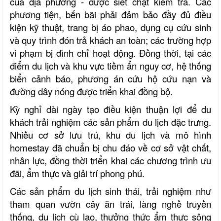
của địa phương - được siết chặt kiểm tra. Các
phương tiện, bến bãi phải đảm bảo đầy đủ điều
kiện kỹ thuật, trang bị áo phao, dụng cụ cứu sinh
và quy trình đón trả khách an toàn; các trường hợp
vi phạm bị đình chỉ hoạt động. Đồng thời, tại các
điểm du lịch và khu vực tiềm ẩn nguy cơ, hệ thống
biển cảnh báo, phương án cứu hộ cứu nạn và
đường dây nóng được triển khai đồng bộ.
Kỳ nghỉ dài ngày tạo điều kiện thuận lợi để du
khách trải nghiệm các sản phẩm du lịch đặc trưng.
Nhiều cơ sở lưu trú, khu du lịch và mô hình
homestay đã chuẩn bị chu đáo về cơ sở vật chất,
nhân lực, đồng thời triển khai các chương trình ưu
đãi, ẩm thực và giải trí phong phú.
Các sản phẩm du lịch sinh thái, trải nghiệm như
tham quan vườn cây ăn trái, làng nghề truyền
thống, du lịch cù lao, thưởng thức ẩm thực sông