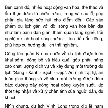
Bên cạnh đó, nhiều hoạt động văn hóa, thể thao và
ẩm thực được tổ chức trước, trong và sau lễ, góp
phần gia tăng sức hút cho điểm đến. Các sản
phẩm du lịch gắn với đời sống văn hóa bản địa
như làm bánh dân gian, tham quan làng nghề, trải
nghiệm sinh hoạt sông nước… tạo dấu ấn riêng,
phù hợp xu hướng du lịch trải nghiệm.
Công tác quản lý nhà nước về du lịch được triển
khai sớm, đồng bộ và hiệu quả, góp phần nâng
cao chất lượng dịch vụ và xây dựng môi trường du
lịch “Sáng - Xanh - Sạch - Đẹp”. An ninh trật tự, an
toàn giao thông và vệ sinh môi trường được đảm
bảo; đường dây nóng hoạt động xuyên suốt, kịp
thời tiếp nhận và xử lý phản ánh của người dân, du
khách.
Nhìn chung, du lịch Vĩnh Long trong dịp lễ năm