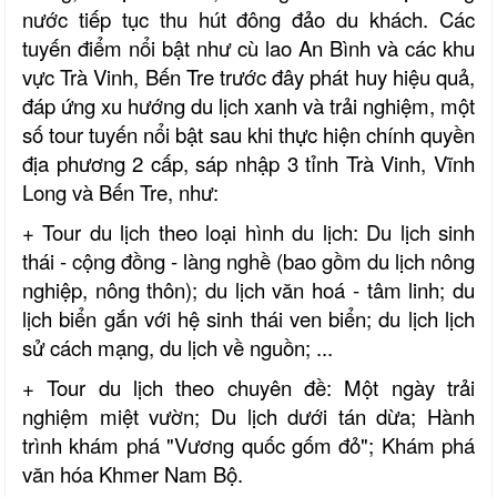
nước tiếp tục thu hút đông đảo du khách.
Các
tuyến điểm nổi bật như cù lao An Bình và các khu
vực Trà Vinh, Bến Tre trước đây phát huy hiệu quả,
đáp ứng xu hướng du lịch xanh và trải nghiệm, một
số tour tuyến nổi bật sau khi thực hiện chính quyền
địa phương 2 cấp, sáp nhập 3 tỉnh Trà Vinh, Vĩnh
Long và Bến Tre, như:
+ Tour du lịch theo loại hình du lịch: Du lịch sinh
thái - cộng đồng - làng nghề (bao gồm du lịch nông
nghiệp, nông thôn); du lịch văn hoá - tâm linh; du
lịch biển gắn với hệ sinh thái ven biển; du lịch lịch
sử cách mạng, du lịch về nguồn; ...
+ Tour du lịch theo chuyên đề: Một ngày trải
nghiệm miệt vườn; Du lịch dưới tán dừa; Hành
trình khám phá "Vương quốc gốm đỏ"; Khám phá
văn hóa Khmer Nam Bộ.