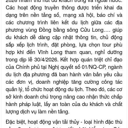
Các hoạt động truyền thông được triển khai đa
dạng trên nền tảng số, mạng xã hội, báo chí và
các chương trình liên kết du lịch giữa các địa
phương vùng Đồng bằng sông Cửu Long…. giúp
du khách dễ dàng cập nhật thông tin, chủ động
sắp xếp lịch trình, đặt phòng, lựa chọn tour phù
hợp khi đến Vĩnh Long tham quan, nghỉ dưỡng
trong dịp lễ 30/4/2026.
Kết hợp quán triệt chỉ đạo
của Chính phủ tại Nghị quyết số 01/NQ-CP, ngành
du lịch địa phương đã ban hành văn bản yêu cầu
các đơn vị, doanh nghiệp tăng cường công tác
quản lý, tổ chức hoạt động du lịch. Theo đó, các cơ
sở kinh doanh chú trọng nâng cao nhận thức chấp
hành pháp luật, lấy an toàn của du khách và chất
lượng dịch vụ làm nền tảng.
Đặc biệt, hoạt động vận tải thủy - loại hình đặc thù