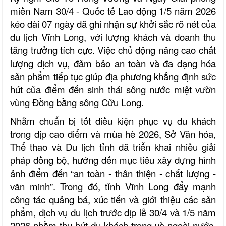
miền Nam 30/4 - Quốc tế Lao động 1/5 năm 2026
kéo dài 07 ngày đã ghi nhận sự khởi sắc rõ nét của
du lịch Vĩnh Long, với lượng khách và doanh thu
tăng trưởng tích cực. Việc chủ động nâng cao chất
lượng dịch vụ, đảm bảo an toàn và đa dạng hóa
sản phẩm tiếp tục giúp địa phương khẳng định sức
hút của điểm đến sinh thái sông nước miệt vườn
vùng Đồng bằng sông Cửu Long.
Nhằm chuẩn bị tốt điều kiện phục vụ du khách
trong dịp cao điểm và mùa hè 2026, Sở Văn hóa,
Thể thao và Du lịch tỉnh đã triển khai nhiều giải
pháp đồng bộ, hướng đến mục tiêu xây dựng hình
ảnh điểm đến “an toàn - thân thiện - chất lượng -
văn minh”. Trong đó, tỉnh Vĩnh Long đẩy mạnh
công tác quảng bá, xúc tiến và giới thiệu các sản
phẩm, dịch vụ du lịch trước dịp lễ 30/4 và 1/5 năm
2026 nhằm thu hút du khách trong và ngoài nước.