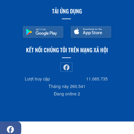
TẢI ỨNG DỤNG
KẾT NỐI CHÚNG TÔI TRÊN MẠNG XÃ HỘI
Lượt truy cập
11.065.735
Tháng này
260.541
Đang online
2