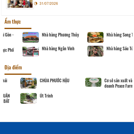
31/07/2026
Ẩm thực
Nhà hàng Phương Thủy
Nhà hàng Song Thảo
Nhà hàng Ngân Vinh
Nhà hàng Sáu Tú
Địa điểm
CHÙA PHƯỚC HẬU
Cơ sở sản xuất và kinh
doanh Peace Farm
Út Trinh