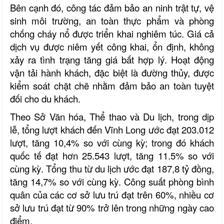
Bên cạnh đó, công tác đảm bảo an ninh trật tự, vệ
sinh môi trường, an toàn thực phẩm và phòng
chống cháy nổ được triển khai nghiêm túc. Giá cả
dịch vụ được niêm yết công khai, ổn định, không
xảy ra tình trạng tăng giá bất hợp lý. Hoạt động
vận tải hành khách, đặc biệt là đường thủy, được
kiểm soát chặt chẽ nhằm đảm bảo an toàn tuyệt
đối cho du khách.
Theo Sở Văn hóa, Thể thao và Du lịch, trong dịp
lễ, tổng lượt khách đến Vĩnh Long ước đạt 203.012
lượt, tăng 10,4% so với cùng kỳ; trong đó khách
quốc tế đạt hơn 25.543 lượt, tăng 11.5% so với
cùng kỳ. Tổng thu từ du lịch ước đạt 187,8 tỷ đồng,
tăng 14,7% so với cùng kỳ. Công suất phòng bình
quân của các cơ sở lưu trú đạt trên 60%, nhiều cơ
sở lưu trú đạt từ 90% trở lên trong những ngày cao
điểm.