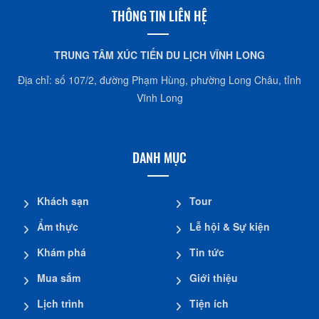
THÔNG TIN LIÊN HỆ
TRUNG TÂM XÚC TIẾN DU LỊCH VĨNH LONG
Địa chỉ: số 107/2, đường Phạm Hùng, phường Long Châu, tỉnh
Vĩnh Long
DANH MỤC
Khách sạn
Tour
Ẩm thực
Lễ hội & Sự kiện
Khám phá
Tin tức
Mua sắm
Giới thiệu
Lịch trình
Tiện ích