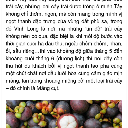
trái cây, những loại cây trái được trồng ở miền Tây
không chỉ thơm, ngon, mà còn mang trong mình vị
ngọt thanh đặc trưng của vùng đất phù sa, trong
đó Vĩnh Long là nơi mà những “tín đồ” trái cây
không nên bỏ qua, đặc biệt là khi mỗi độ bước vào
thời gian cuối hạ đầu thu, ngoài chôm chôm, nhãn,
ổi, sầu riêng…thì vào khoảng độ giữa tháng 5 đến
khoảng cuối tháng 6 (dương lịch) thì nơi đây còn
thu hút du khách bởi vị ngọt thanh tao pha cùng
một chút chát nơi đầu lưỡi hòa cùng cảm giác mịn
màng, tan trong khoang miệng bởi một loại trái cây
– đó chính là Măng cụt.