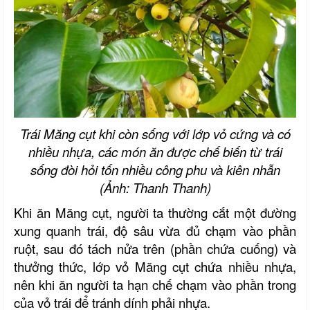
Trái Măng cụt khi còn sống với lớp vỏ cứng và có
nhiều nhựa, các món ăn được chế biến từ trái
sống đòi hỏi tốn nhiều công phu và kiên nhẫn
(Ảnh: Thanh Thanh)
Khi ăn Măng cụt, người ta thường cắt một đường
xung quanh trái, độ sâu vừa đủ chạm vào phần
ruột, sau đó tách nửa trên (phần chứa cuống) và
thưởng thức, lớp vỏ Măng cụt chứa nhiều nhựa,
nên khi ăn người ta hạn chế chạm vào phần trong
của vỏ trái để tránh dính phải nhựa.