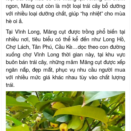
ngon, Măng cụt còn là một loại trái cây bổ dưỡng
với nhiều loại dưỡng chất, giúp “hạ nhiệt” cho mùa
hè oi ả.
Tại Vĩnh Long, Măng cụt được trồng phổ biến tại
nhiều nơi, tiêu biểu có thể kể đến như Long Hồ,
Chợ Lách, Tân Phú, Cầu Kè…dọc theo con đường
xuống chợ Vĩnh Long thời gian này, tại khu vực
buôn bán trái cây, những mâm Măng cụt được xếp
ngăn nắp, đẹp mắt, phục vụ nhu cầu người mua
với nhiều mức giá khác nhau tùy vào chất lượng
trái.