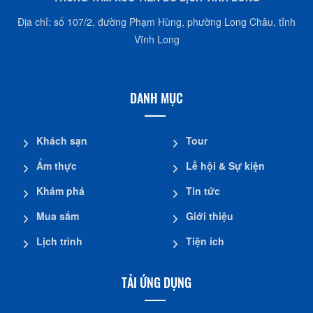
Địa chỉ: số 107/2, đường Phạm Hùng, phường Long Châu, tỉnh
Vĩnh Long
DANH MỤC
Khách sạn
Tour
Ẩm thực
Lễ hội & Sự kiện
Khám phá
Tin tức
Mua sắm
Giới thiệu
Lịch trình
Tiện ích
TẢI ỨNG DỤNG