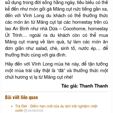
sử dụng trong đời sống hằng ngày, tiêu biểu có thể
kể đến như món gỏi gà Măng cụt nức tiếng gần xa,
đến với Vĩnh Long du khách có thể thưởng thức
các món ăn từ Măng cụt tại các homestay trên cù
lao An Bình như nhà Dừa – Cocohome, homestay
Út Trinh… ngoài ra du khách còn có thể mua
Măng cụt mang về làm quà, tự làm các món ăn
đơn giản như salad, chè, sinh tố, nước ép… để
thưởng thức cùng với gia đình.
Hãy đến với Vĩnh Long mùa hè này, để tận tưởng
một mùa trái cây thật là “đã” và thưởng thức một
chút hương vị lạ từ Măng cụt nhé!
Tác giả: Thanh Thanh
Bài viết liên quan
Trà Đét - Điểm hẹn mới của du lịch trải nghiệm miệt
vườn
06/08/2026