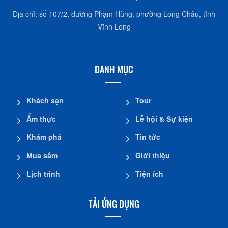
Địa chỉ: số 107/2, đường Phạm Hùng, phường Long Châu, tỉnh
Vĩnh Long
DANH MỤC
Khách sạn
Tour
Ẩm thực
Lễ hội & Sự kiện
Khám phá
Tin tức
Mua sắm
Giới thiệu
Lịch trình
Tiện ích
TẢI ỨNG DỤNG