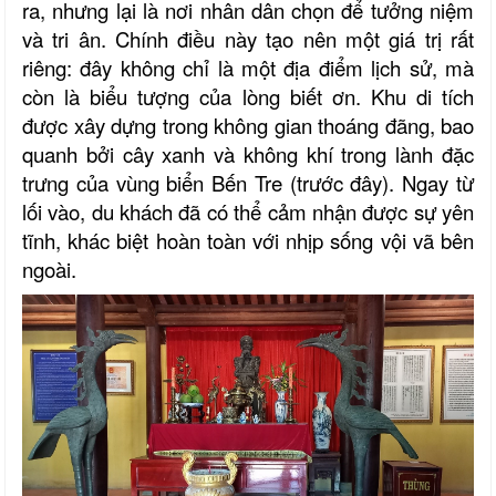
ra, nhưng lại là nơi nhân dân chọn để tưởng niệm
và tri ân. Chính điều này tạo nên một giá trị rất
riêng: đây không chỉ là một địa điểm lịch sử, mà
còn là biểu tượng của lòng biết ơn. Khu di tích
được xây dựng trong không gian thoáng đãng, bao
quanh bởi cây xanh và không khí trong lành đặc
trưng của vùng biển Bến
Tre (trước đây).
Ngay từ
lối vào, du khách đã có thể cảm nhận được sự yên
tĩnh, khác biệt hoàn toàn với nhịp sống vội vã bên
ngoài.