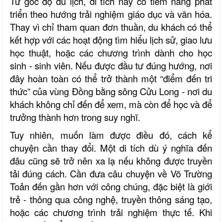
Từ góc độ du lịch, di tích này có tiềm năng phát
triển theo hướng trải nghiệm giáo dục và văn hóa.
Thay vì chỉ tham quan đơn thuần, du khách có thể
kết hợp với các hoạt động tìm hiểu lịch sử, giao lưu
học thuật, hoặc các chương trình dành cho học
sinh - sinh viên. Nếu được đầu tư đúng hướng, nơi
đây hoàn toàn có thể trở thành một “điểm đến tri
thức” của vùng Đồng bằng sông Cửu Long - nơi du
khách không chỉ đến để xem, mà còn để học và để
trưởng thành hơn trong suy nghĩ.
Tuy nhiên, muốn làm được điều đó, cách kể
chuyện cần thay đổi. Một di tích dù ý nghĩa đến
đâu cũng sẽ trở nên xa lạ nếu không được truyền
tải đúng cách. Cần đưa câu chuyện về Võ Trường
Toản đến gần hơn với công chúng, đặc biệt là giới
trẻ - thông qua công nghệ, truyền thông sáng tạo,
hoặc các chương trình trải nghiệm thực tế. Khi