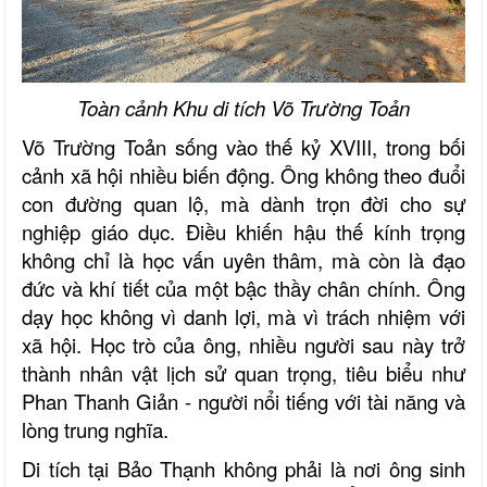
Toàn cảnh Khu di tích Võ Trường Toản
Võ Trường Toản sống vào thế kỷ XVIII, trong bối
cảnh xã hội nhiều biến động. Ông không theo đuổi
con đường quan lộ, mà dành trọn đời cho sự
nghiệp giáo dục. Điều khiến hậu thế kính trọng
không chỉ là học vấn uyên thâm, mà còn là đạo
đức và khí tiết của một bậc thầy chân chính. Ông
dạy học không vì danh lợi, mà vì trách nhiệm với
xã hội. Học trò của ông, nhiều người sau này trở
thành nhân vật lịch sử quan trọng, tiêu biểu như
Phan Thanh Giản - người nổi tiếng với tài năng và
lòng trung nghĩa.
Di tích tại Bảo Thạnh không phải là nơi ông sinh