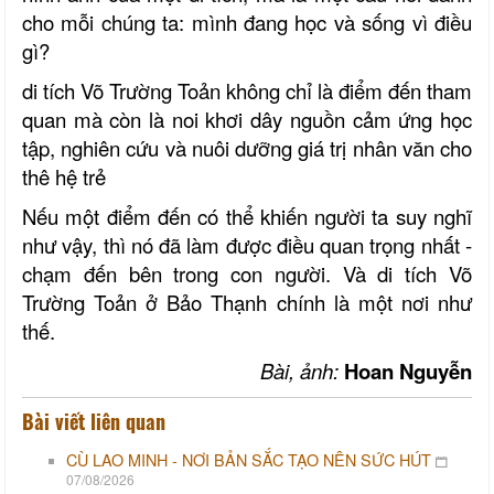
cho mỗi chúng ta: mình đang học và sống vì điều
gì?
di tích Võ Trường Toản không chỉ là điểm đến tham
quan mà còn là noi khơi dây nguồn cảm ứng học
tập, nghiên cứu và nuôi dưỡng giá trị nhân văn cho
thê hệ trẻ
Nếu một điểm đến có thể khiến người ta suy nghĩ
như vậy, thì nó đã làm được điều quan trọng nhất -
chạm đến bên trong con người. Và di tích Võ
Trường Toản ở Bảo Thạnh chính là một nơi như
thế.
Bài, ảnh:
Hoan Nguyễn
Bài viết liên quan
CÙ LAO MINH - NƠI BẢN SẮC TẠO NÊN SỨC HÚT
07/08/2026