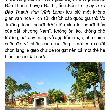
Bảo Thạnh, huyện Ba Tri, tỉnh Bến Tre
(
nay là xã
Bảo Thạnh, tỉnh Vĩnh Long
)
lưu giữ một không
gian văn hóa - lịch sử: di tích cấp quốc gia thờ Võ
Trường Toản, người được tôn vinh là “người thầy
của đất phương Nam”. Không ồn ào, không phô
trương, nơi đây mang vẻ đẹp trầm mặc, như chính
cuộc đời và nhân cách của ông - một con người
chọn lặng lẽ gieo chữ để rồi gặt nên cả một thế hệ
hiền tài cho đất nước.