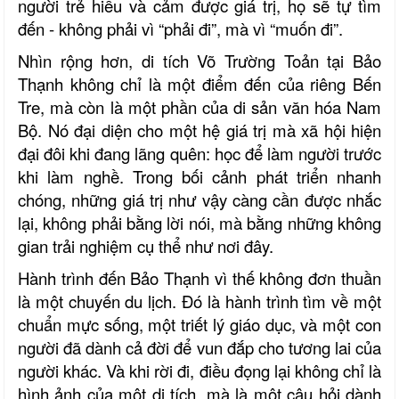
người trẻ hiểu và cảm được giá trị, họ sẽ tự tìm
đến - không phải vì “phải đi”, mà vì “muốn đi”.
Nhìn rộng hơn, di tích Võ Trường Toản tại Bảo
Thạnh không chỉ là một điểm đến của riêng Bến
Tre, mà còn là một phần của di sản văn hóa Nam
Bộ. Nó đại diện cho một hệ giá trị mà xã hội hiện
đại đôi khi đang lãng quên: học để làm người trước
khi làm nghề. Trong bối cảnh phát triển nhanh
chóng, những giá trị như vậy càng cần được nhắc
lại, không phải bằng lời nói, mà bằng những không
gian trải nghiệm cụ thể như nơi đây.
Hành trình đến Bảo Thạnh vì thế không đơn thuần
là một chuyến du lịch. Đó là hành trình tìm về một
chuẩn mực sống, một triết lý giáo dục, và một con
người đã dành cả đời để vun đắp cho tương lai của
người khác. Và khi rời đi, điều đọng lại không chỉ là
hình ảnh của một di tích, mà là một câu hỏi dành