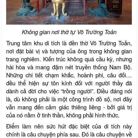
Không gian nơi thờ tự Võ Trường Toản
Trung tâm khu di tích là đền thờ Võ Trường Toản,
nơi đặt bài vị và tượng của ông trong không gian
trang nghiêm. Kiến trúc không quá cầu kỳ, nhưng
hài hòa và mang đậm nét truyền thống Nam Bộ.
Những chi tiết chạm khắc, hoành phi, câu đối…
đều thể hiện sự tôn kính đối với người thầy đã
dành cả đời cho việc “trồng người”. Điều đáng nói
là, dù không phải là một công trình đồ sộ, nơi đây
vẫn mang đến cảm giác thiêng liêng - bởi giá trị
của nó nằm ở tinh thần, không phải hình thức.
Điểm làm nên sức hút đặc biệt của di tích này
chính là câu chuyện phía sau. Đó là câu chuyện về