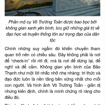
Phần mộ cụ Võ Trường Toản được bao bọc bởi
không gian xanh yên bình, lưu giữ những giá trị về
đạo học và truyền thống tôn sư trọng đạo của dân
tộc
Chính những suy ngẫm đó khiến chuyến tham
quan trở nên có chiều sâu. Đây không phải là nơi
để “check-in” rồi rời đi, mà là nơi để dừng lại, để
nghĩ và để cảm. Không gian yên bình của Bảo
Thạnh như một lời nhắc nhở nhẹ nhàng: tri thức và
đạo đức luôn là nền tảng bền vững nhất cho mỗi
con người. Và hình ảnh Võ Trường Toản - giản dị
nhưng kiên định, chính là minh chứng rõ ràng cho
điều đó.