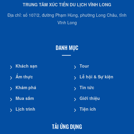
TRUNG TÂM XÚC TIẾN DU LỊCH VĨNH LONG
Địa chỉ: số 107/2, đường Phạm Hùng, phường Long Châu, tỉnh
Vĩnh Long
DANH MỤC
Khách sạn
Tour
Ẩm thực
Lễ hội & Sự kiện
Khám phá
Tin tức
Mua sắm
Giới thiệu
Lịch trình
Tiện ích
TẢI ỨNG DỤNG