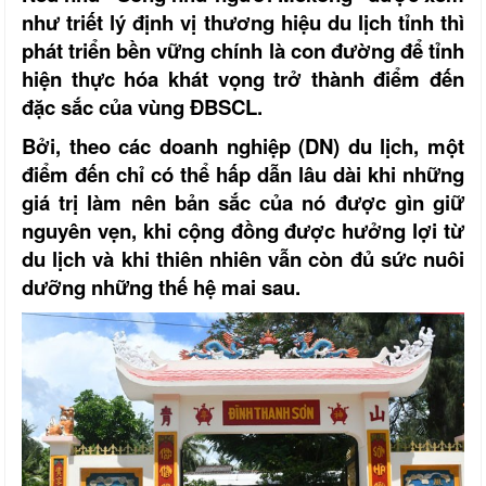
như triết lý định vị thương hiệu du lịch tỉnh thì
phát triển bền vững chính là con đường để tỉnh
hiện thực hóa khát vọng trở thành điểm đến
đặc sắc của vùng ĐBSCL.
Bởi, theo các doanh nghiệp (DN) du lịch, một
điểm đến chỉ có thể hấp dẫn lâu dài khi những
giá trị làm nên bản sắc của nó được gìn giữ
nguyên vẹn, khi cộng đồng được hưởng lợi từ
du lịch và khi thiên nhiên vẫn còn đủ sức nuôi
dưỡng những thế hệ mai sau.