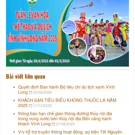
Bài viết liên quan
Quyết định Ban hành Bộ tiêu chí du lịch xanh Vĩnh
Long
05/05/2026
KHÁCH SẠN TIÊU BIỂU KHÔNG THUỐC LÁ NĂM
2025
17/12/2025
thông báo hạn chế giao thông đường thủy nội địa
trong vùng nước bến thủy nội địa Bến cảng hành
khách Vĩnh Long
27/08/2025
V/v hỗ trợ truyền thông hoạt động, sự kiện Tết Nguyên