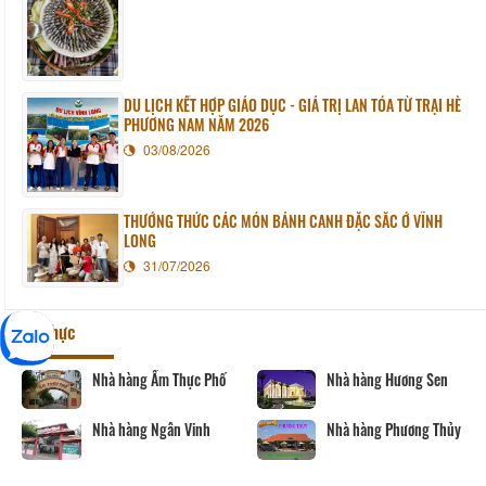
DU LỊCH KẾT HỢP GIÁO DỤC - GIÁ TRỊ LAN TỎA TỪ TRẠI HÈ
PHƯƠNG NAM NĂM 2026
03/08/2026
THƯỞNG THỨC CÁC MÓN BÁNH CANH ĐẶC SẮC Ở VĨNH
LONG
31/07/2026
Ẩm thực
Nhà hàng Ẩm Thực Phố
Nhà hàng Hương Sen
Nhà hàng Ngân Vinh
Nhà hàng Phương Thủy