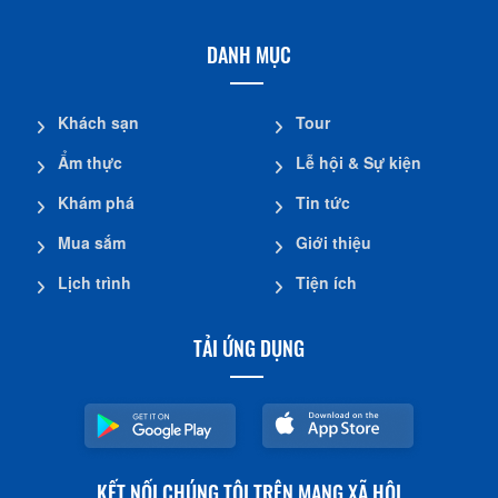
DANH MỤC
Khách sạn
Tour
Ẩm thực
Lễ hội & Sự kiện
Khám phá
Tin tức
Mua sắm
Giới thiệu
Lịch trình
Tiện ích
TẢI ỨNG DỤNG
KẾT NỐI CHÚNG TÔI TRÊN MẠNG XÃ HỘI