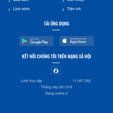
Lịch trình
Tiện ích
TẢI ỨNG DỤNG
KẾT NỐI CHÚNG TÔI TRÊN MẠNG XÃ HỘI
Lượt truy cập
11.067.052
Tháng này
261.916
Đang online
4