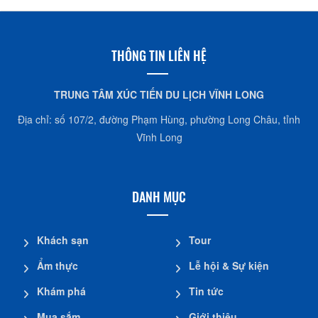
THÔNG TIN LIÊN HỆ
TRUNG TÂM XÚC TIẾN DU LỊCH VĨNH LONG
Địa chỉ: số 107/2, đường Phạm Hùng, phường Long Châu, tỉnh
Vĩnh Long
DANH MỤC
Khách sạn
Tour
Ẩm thực
Lễ hội & Sự kiện
Khám phá
Tin tức
Mua sắm
Giới thiệu