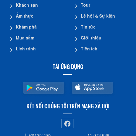
Khách sạn
Tour
Ẩm thực
Lễ hội & Sự kiện
Khám phá
Tin tức
Mua sắm
Giới thiệu
Lịch trình
Tiện ích
TẢI ỨNG DỤNG
KẾT NỐI CHÚNG TÔI TRÊN MẠNG XÃ HỘI
Lượt truy cập
11.073.636