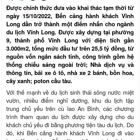
Được chính thức đưa vào khai thác tạm thời từ
ngày 15/10/2022, Bến cảng hành khách Vĩnh
Long dần trở thành một điểm nhấn cho ngành
du lịch Vĩnh Long. Được xây dựng tại phường
9, thành phố Vĩnh Long với diện tích gần
3.000m2, tổng mức đầu tư trên 25,5 tỷ đồng, từ
nguồn vốn ngân sách tỉnh, công trình gồm hệ
thống chiếu sáng ngoài trời; Nhà dịch vụ và
thông tin, bãi xe ô tô, nhà xe 2 bánh, bồn hoa,
cây xanh; poton cầu tàu.
Với thế mạnh về du lịch sinh thái sông nước miệt
vườn, nhiều điểm nghỉ dưỡng, khu du lịch tập
trung chủ yếu trên cù lao An Bình, các chương
trình tham quan du lịch được xây dựng cho du
khách chủ yếu đi bằng phương tiện tàu du lịch. Do
đó, khi Bến cảng hành khách Vĩnh Long đi vào