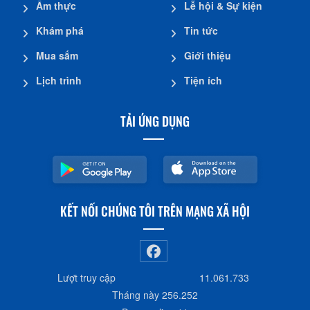
Ẩm thực
Lễ hội & Sự kiện
Khám phá
Tin tức
Mua sắm
Giới thiệu
Lịch trình
Tiện ích
TẢI ỨNG DỤNG
KẾT NỐI CHÚNG TÔI TRÊN MẠNG XÃ HỘI
Lượt truy cập
11.061.733