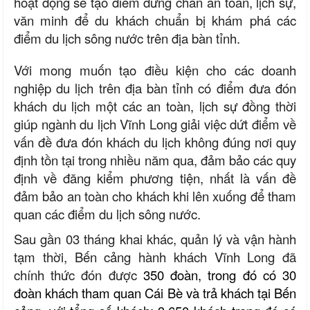
hoạt động sẽ tạo điểm dừng chân an toàn, lịch sự,
văn minh để du khách chuẩn bị khám phá các
điểm du lịch sông nước trên địa bàn tỉnh.
Với mong muốn tạo điều kiện cho các doanh
nghiệp du lịch trên địa bàn tỉnh có điểm đưa đón
khách du lịch một các an toàn, lịch sự đồng thời
giúp ngành du lịch Vĩnh Long giải việc dứt điểm về
vấn đề đưa đón khách du lịch không đúng nơi quy
định tồn tại trong nhiều năm qua, đảm bảo các quy
định về đăng kiểm phương tiện, nhất là vấn đề
đảm bảo an toàn cho khách khi lên xuống để tham
quan các điểm du lịch sông nước.
Sau gần 03 tháng khai khác, quản lý và vận hành
tạm thời, Bến cảng hành khách Vĩnh Long đã
chính thức đón được
350 đoàn, trong đó có 30
đoàn khách tham quan Cái Bè và trả khách tại Bến