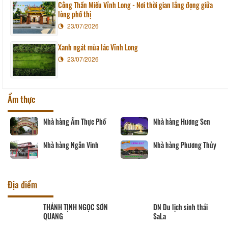
Công Thần Miếu Vĩnh Long - Nơi thời gian lắng đọng giữa
lòng phố thị
23/07/2026
Xanh ngát mùa lác Vĩnh Long
23/07/2026
Ẩm thực
Nhà hàng Ẩm Thực Phố
Nhà hàng Hương Sen
Nhà hàng Ngân Vinh
Nhà hàng Phương Thủy
Địa điểm
THÁNH TỊNH NGỌC SƠN
DN Du lịch sinh thái