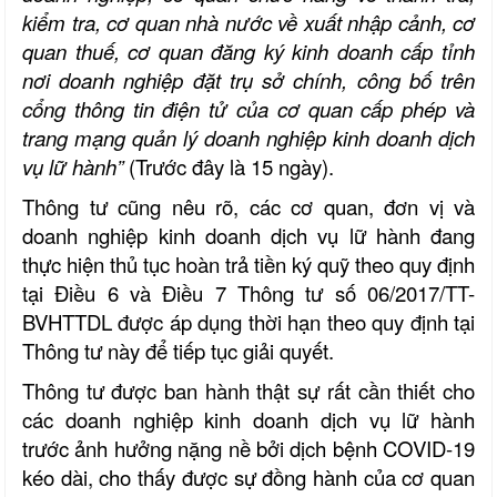
kiểm tra, cơ quan nhà nước về xuất nhập cảnh, cơ
quan thuế, cơ quan đăng ký kinh doanh cấp tỉnh
nơi doanh nghiệp đặt trụ sở chính, công bố trên
cổng thông tin điện tử của cơ quan cấp phép và
trang mạng quản lý doanh nghiệp kinh doanh dịch
vụ lữ hành”
(Trước đây là 15 ngày).
Thông tư cũng nêu rõ, các cơ quan, đơn vị và
doanh nghiệp kinh doanh dịch vụ lữ hành đang
thực hiện thủ tục hoàn trả tiền ký quỹ theo quy định
tại Điều 6 và Điều 7 Thông tư số 06/2017/TT-
BVHTTDL được áp dụng thời hạn theo quy định tại
Thông tư này để tiếp tục giải quyết.
Thông tư được ban hành thật sự rất cần thiết cho
các doanh nghiệp kinh doanh dịch vụ lữ hành
trước ảnh hưởng nặng nề bởi dịch bệnh COVID-19
kéo dài, cho thấy được sự đồng hành của cơ quan