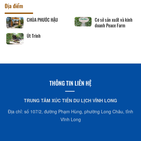
Địa điểm
CHÙA PHƯỚC HẬU
Cơ sở sản xuất và kinh
doanh Peace Farm
Út Trinh
THÔNG TIN LIÊN HỆ
TRUNG TÂM XÚC TIẾN DU LỊCH VĨNH LONG
Địa chỉ: số 107/2, đường Phạm Hùng, phường Long Châu, tỉnh
Vĩnh Long