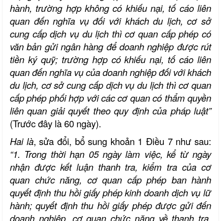
hành, trường hợp không có khiếu nại, tố cáo liên
quan đến nghĩa vụ đối với khách du lịch, cơ sở
cung cấp dịch vụ du lịch thì cơ quan cấp phép có
văn bản gửi ngân hàng để doanh nghiệp được rút
tiền ký quỹ; trường hợp có khiếu nại, tố cáo liên
quan đến nghĩa vụ của doanh nghiệp đối với khách
du lịch, cơ sở cung cấp dịch vụ du lịch thì cơ quan
cấp phép phối hợp với các cơ quan có thẩm quyền
liên quan giải quyết theo quy định của pháp luật”
(Trước đây là 60 ngày).
Hai là
, sửa đổi, bổ sung khoản 1 Điều 7 như sau:
“1. Trong thời hạn 05 ngày làm việc, kể từ ngày
nhận được kết luận thanh tra, kiểm tra của cơ
quan chức năng, cơ quan cấp phép ban hành
quyết định thu hồi giấy phép kinh doanh dịch vụ lữ
hành; quyết định thu hồi giấy phép được gửi đến
doanh nghiệp, cơ quan chức năng về thanh tra,