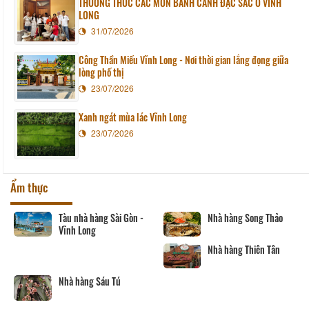
THƯỞNG THỨC CÁC MÓN BÁNH CANH ĐẶC SẮC Ở VĨNH
LONG
31/07/2026
Công Thần Miếu Vĩnh Long - Nơi thời gian lắng đọng giữa
lòng phố thị
23/07/2026
Xanh ngát mùa lác Vĩnh Long
23/07/2026
Ẩm thực
Tàu nhà hàng Sài Gòn -
Nhà hàng Song Thảo
Vĩnh Long
Nhà hàng Thiên Tân
Nhà hàng Sáu Tú