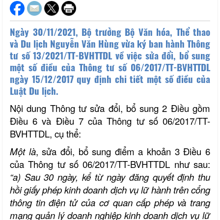
Ngày 30/11/2021, Bộ trưởng Bộ Văn hóa, Thể thao
và Du lịch Nguyễn Văn Hùng vừa ký ban hành Thông
tư số 13/2021/TT-BVHTTDL về việc sửa đổi, bổ sung
một số điều của Thông tư số 06/2017/TT-BVHTTDL
ngày 15/12/2017 quy định chi tiết một số điều của
Luật Du lịch.
Nội dung Thông tư sửa đổi, bổ sung 2 Điều gồm
Điều 6 và Điều 7 của Thông tư số 06/2017/TT-
BVHTTDL, cụ thể:
Một là
, sửa đổi, bổ sung điểm a khoản 3 Điều 6
của Thông tư số 06/2017/TT-BVHTTDL như sau:
“a) Sau 30 ngày, kể từ ngày đăng quyết định thu
hồi giấy phép kinh doanh dịch vụ lữ hành trên cổng
thông tin điện tử của cơ quan cấp phép và trang
mạng quản lý doanh nghiệp kinh doanh dịch vụ lữ