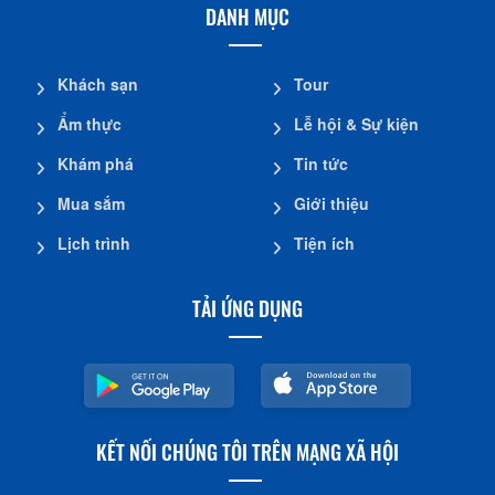
DANH MỤC
Khách sạn
Tour
Ẩm thực
Lễ hội & Sự kiện
Khám phá
Tin tức
Mua sắm
Giới thiệu
Lịch trình
Tiện ích
TẢI ỨNG DỤNG
KẾT NỐI CHÚNG TÔI TRÊN MẠNG XÃ HỘI