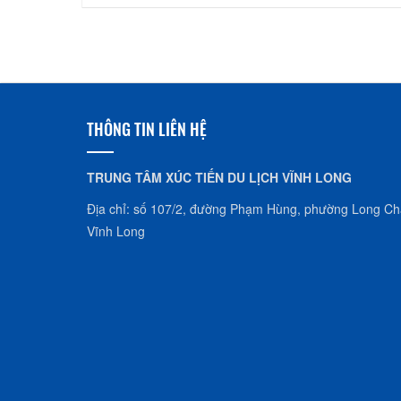
THÔNG TIN LIÊN HỆ
TRUNG TÂM XÚC TIẾN DU LỊCH VĨNH LONG
Địa chỉ: số 107/2, đường Phạm Hùng, phường Long Châ
Vĩnh Long