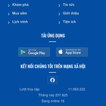
Khám phá
Tin tức
Mua sắm
Giới thiệu
Lịch trình
Tiện ích
TẢI ỨNG DỤNG
KẾT NỐI CHÚNG TÔI TRÊN MẠNG XÃ HỘI
Lượt truy cập
11.063.222
Tháng này
257.825
Đang online
18