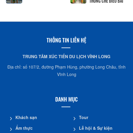
THỐNG CHẾ ĐIỀU BÁT
THÔNG TIN LIÊN HỆ
TRUNG TÂM XÚC TIẾN DU LỊCH VĨNH LONG
Địa chỉ: số 107/2, đường Phạm Hùng, phường Long Châu, tỉnh
Vĩnh Long
DANH MỤC
Khách sạn
Tour
Ẩm thực
Lễ hội & Sự kiện