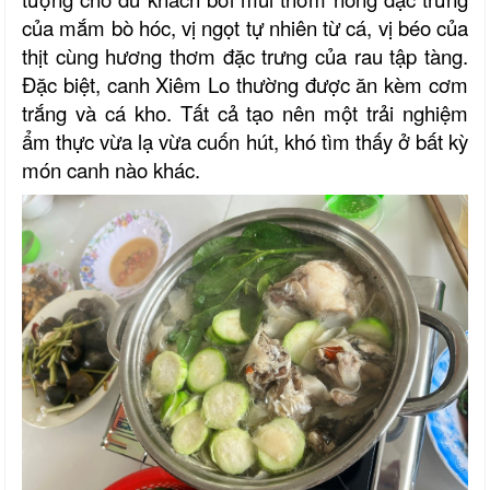
của mắm bò hóc, vị ngọt tự nhiên từ cá, vị béo của
thịt cùng hương thơm đặc trưng của rau tập tàng.
Đặc biệt, canh Xiêm Lo thường được ăn kèm cơm
trắng và cá kho. Tất cả tạo nên một trải nghiệm
ẩm thực vừa lạ vừa cuốn hút, khó tìm thấy ở bất kỳ
món canh nào khác.