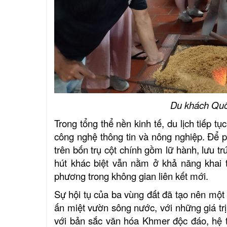
Du khách Quố
Trong tổng thể nền kinh tế, du lịch tiếp 
công nghệ thông tin và nông nghiệp. Để p
trên bốn trụ cột chính gồm lữ hành, lưu tr
hút khác biệt vẫn nằm ở khả năng khai t
phương trong không gian liên kết mới.
Sự hội tụ của ba vùng đất đã tạo nên một
ấn miệt vườn sông nước, với những giá trị
với bản sắc văn hóa Khmer độc đáo, hệ t