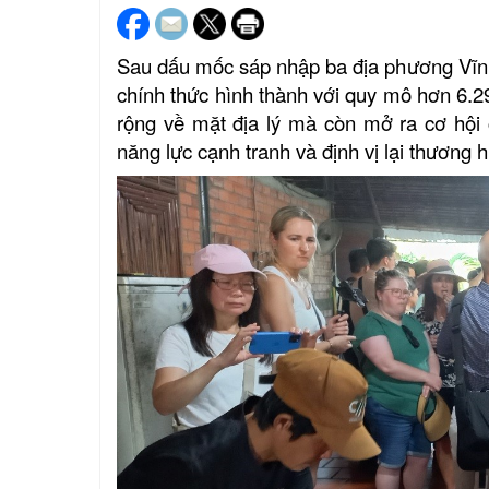
Sau dấu mốc sáp nhập ba địa phương Vĩnh 
chính thức hình thành với quy mô hơn 6.29
rộng về mặt địa lý mà còn mở ra cơ hội c
năng lực cạnh tranh và định vị lại thương 