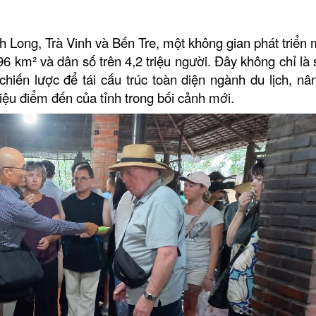
Long, Trà Vinh và Bến Tre, một không gian phát triển 
6 km² và dân số trên 4,2 triệu người. Đây không chỉ là
hiến lược để tái cấu trúc toàn diện ngành du lịch, nâ
hiệu điểm đến của tỉnh trong bối cảnh mới.