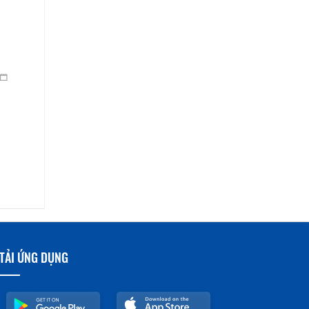
TẢI ỨNG DỤNG