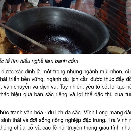
c tế tìm hiểu nghề làm bánh cốm
tục được xác định là một trong những ngành mũi nhọn, cù
hát triển bền vững, ngành du lịch cần được thúc đẩy đ
ú, vận chuyển và dịch vụ. Tuy nhiên, yếu tố cốt lõi tạo 
hác hiệu quả bản sắc riêng và lợi thế đặc thù của từ
 bức tranh văn hóa - du lịch đa sắc. Vĩnh Long mang đ
 sinh thái và đời sống nông nghiệp đặc trưng. Trà Vinh n
hống chùa cổ và các lễ hội truyền thống giàu tính nhâ