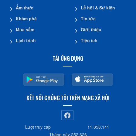
Ẩm thực
Lễ hội & Sự kiện
Khám phá
Tin tức
Mua sắm
Giới thiệu
Lịch trình
Tiện ích
TẢI ỨNG DỤNG
KẾT NỐI CHÚNG TÔI TRÊN MẠNG XÃ HỘI
Lượt truy cập
11.058.141
Tháng này
252.626