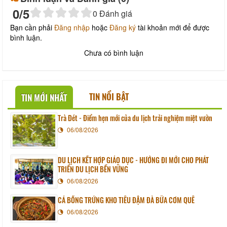
0
/5
0
Đánh giá
Bạn cần phải
Đăng nhập
hoặc
Đăng ký
tài khoản mới để được
bình luận.
Chưa có bình luận
TIN NỔI BẬT
TIN MỚI NHẤT
Trà Đét - Điểm hẹn mới của du lịch trải nghiệm miệt vườn
06/08/2026
DU LỊCH KẾT HỢP GIÁO DỤC - HƯỚNG ĐI MỚI CHO PHÁT
TRIỂN DU LỊCH BỀN VỮNG
06/08/2026
CÁ BỐNG TRỨNG KHO TIÊU ĐẬM ĐÀ BỮA CƠM QUÊ
06/08/2026