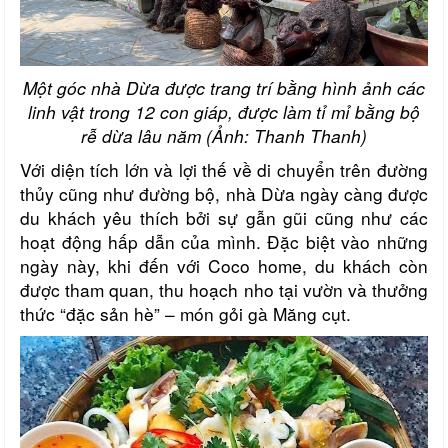
Một góc nhà Dừa được trang trí bằng hình ảnh các
linh vật trong 12 con giáp, được làm tỉ mỉ bằng bộ
rễ dừa lâu năm (Ảnh: Thanh Thanh)
Với diện tích lớn và lợi thế về di chuyển trên đường
thủy cũng như đường bộ, nhà Dừa ngày càng được
du khách yêu thích bởi sự gẫn gũi cũng như các
hoạt động hấp dẫn của mình. Đặc biệt vào những
ngày này, khi đến với Coco home, du khách còn
được tham quan, thu hoạch nho tại vườn và thưởng
thức “đặc sản hè” – món gỏi gà Măng cụt.