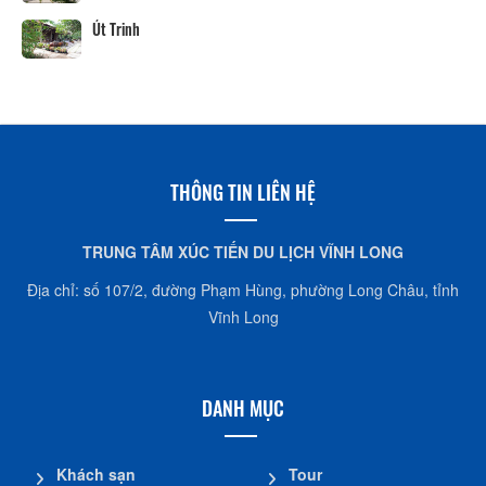
Út Trinh
THÔNG TIN LIÊN HỆ
TRUNG TÂM XÚC TIẾN DU LỊCH VĨNH LONG
Địa chỉ: số 107/2, đường Phạm Hùng, phường Long Châu, tỉnh
Vĩnh Long
DANH MỤC
Khách sạn
Tour