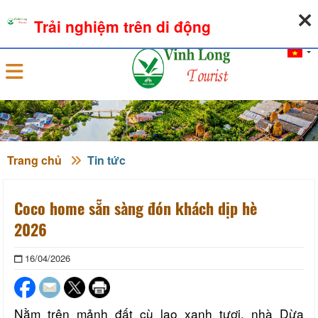
06-08-2026, 08:46:33
THỜI TIẾT
TỶ GIÁ NGOẠI TỆ
Trải nghiệm trên di động
Đăng nhập
Trang chủ
Tin tức
Coco home sẵn sàng đón khách dịp hè
2026
16/04/2026
Nằm trên mảnh đất cù lao xanh tươi, nhà Dừa