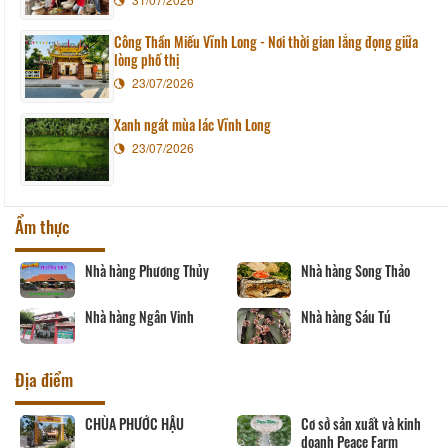
Công Thần Miếu Vĩnh Long - Nơi thời gian lắng đọng giữa
lòng phố thị
23/07/2026
Xanh ngát mùa lác Vĩnh Long
23/07/2026
Ẩm thực
Nhà hàng Phương Thủy
Nhà hàng Song Thảo
Nhà hàng Ngân Vinh
Nhà hàng Sáu Tú
Địa điểm
CHÙA PHƯỚC HẬU
Cơ sở sản xuất và kinh
doanh Peace Farm