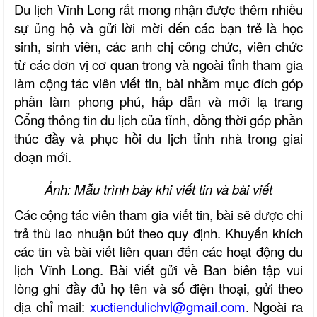
Du lịch Vĩnh Long rất mong nhận được thêm nhiều
sự ủng hộ và gửi lời mời đến các bạn trẻ là học
sinh, sinh viên, các anh chị công chức, viên chức
từ các đơn vị cơ quan trong và ngoài tỉnh tham gia
làm cộng tác viên viết tin, bài nhằm mục đích góp
phần làm phong phú, hấp dẫn và mới lạ trang
Cổng thông tin du lịch của tỉnh, đồng thời góp phần
thúc đầy và phục hồi du lịch tỉnh nhà trong giai
đoạn mới.
Ảnh: Mẫu trình bày khi viết tin và bài viết
Các cộng tác viên tham gia viết tin, bài sẽ được chi
trả thù lao nhuận bút theo quy định. Khuyến khích
các tin và bài viết liên quan đến các hoạt động du
lịch Vĩnh Long. Bài viết gửi về Ban biên tập vui
lòng ghi đầy đủ họ tên và số điện thoại, gửi theo
địa chỉ mail:
xuctiendulichvl@gmail.com
. Ngoài ra