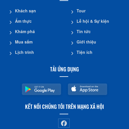
Khách sạn
Tour
Ẩm thực
Lễ hội & Sự kiện
Khám phá
Tin tức
Mua sắm
Giới thiệu
Lịch trình
Tiện ích
TẢI ỨNG DỤNG
KẾT NỐI CHÚNG TÔI TRÊN MẠNG XÃ HỘI