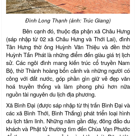
Đình Long Thạnh (ảnh: Trúc Giang)
Bên cạnh đó, thuộc địa phận xã Châu Hưng
(sáp nhập từ 02 xã Châu Hưng và Thới Lai), đình
Tân Hưng thờ ông Huỳnh Văn Thiệu và đền thờ
Huỳnh Tấn Phát là những điểm đến giàu giá trị lịch
sử. Các ngôi đình mang kiến trúc cổ truyền Nam
Bộ, thờ Thành hoàng bổn cảnh và những người có
công với đất nước, góp phần gìn giữ vẻ đẹp văn
hoá truyền thống và làm phong phú hơn nữa
nguồn tài nguyên du lịch địa phương.
Xã Bình Đại (được sáp nhập từ thị trấn Bình Đại và
các xã Bình Thới, Bình Thắng) phát triển loại hình
du lịch tâm linh. Những năm gần đây, đông đảo du
khách và Phật tử thường tìm đến Chùa Vạn Phước