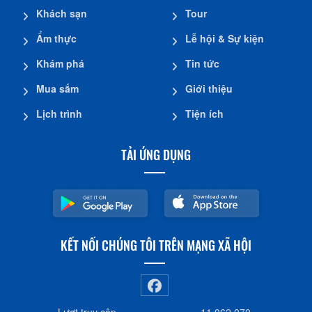
Khách sạn
Tour
Ẩm thực
Lễ hội & Sự kiện
Khám phá
Tin tức
Mua sắm
Giới thiệu
Lịch trình
Tiện ích
TẢI ỨNG DỤNG
KẾT NỐI CHÚNG TÔI TRÊN MẠNG XÃ HỘI
Lượt truy cập
11.062.070