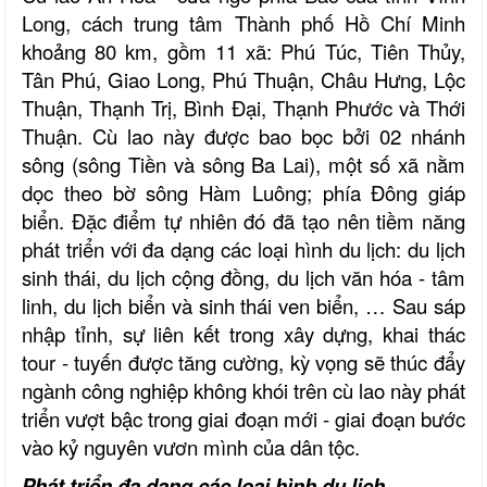
Long, cách trung tâm Thành phố Hồ Chí Minh
khoảng 80 km, gồm 11 xã: Phú Túc, Tiên Thủy,
Tân Phú, Giao Long, Phú Thuận, Châu Hưng, Lộc
Thuận, Thạnh Trị, Bình Đại, Thạnh Phước và Thới
Thuận. Cù lao này được bao bọc bởi 02 nhánh
sông (sông Tiền và sông Ba Lai), một số xã nằm
dọc theo bờ sông Hàm Luông; phía Đông giáp
biển. Đặc điểm tự nhiên đó đã tạo nên tiềm năng
phát triển với đa dạng các loại hình du lịch: du lịch
sinh thái, du lịch cộng đồng, du lịch văn hóa - tâm
linh, du lịch biển và sinh thái ven biển, … Sau sáp
nhập tỉnh, sự liên kết trong xây dựng, khai thác
tour - tuyến được tăng cường, kỳ vọng sẽ thúc đẩy
ngành công nghiệp không khói trên cù lao này phát
triển vượt bậc trong giai đoạn mới - giai đoạn bước
vào kỷ nguyên vươn mình của dân tộc.
Phát triển đa dạng các loại hình du lịch