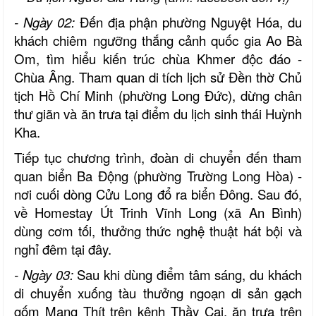
- Ngày 02:
Đến địa phận phường Nguyệt Hóa, du
khách chiêm ngưỡng thắng cảnh quốc gia Ao Bà
Om, tìm hiểu kiến trúc chùa Khmer độc đáo -
Chùa Âng. Tham quan di tích lịch sử Đền thờ Chủ
tịch Hồ Chí Minh (phường Long Đức), dừng chân
thư giãn và ăn trưa tại điểm du lịch sinh thái Huỳnh
Kha.
Tiếp tục chương trình, đoàn di chuyển đến tham
quan biển Ba Động (phường Trường Long Hòa)
-
nơi cuối dòng Cửu Long đổ ra biển Đông. Sau đó,
về Homestay Út Trinh Vĩnh Long (xã An Bình)
dùng cơm tối, thưởng thức nghệ thuật hát bội và
nghỉ đêm tại đây.
- Ngày 03:
Sau khi dùng điểm tâm sáng, du khách
di chuyển xuống tàu thưởng ngoạn di sản gạch
gốm Mang Thít trên kênh Thầy Cai, ăn trưa trên