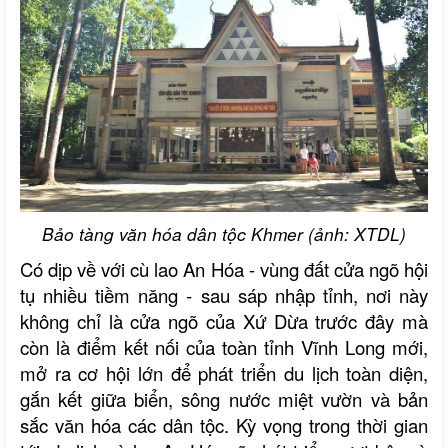
Bảo tàng văn hóa dân tộc Khmer (ảnh: XTDL)
Có dịp về với cù lao An Hóa - vùng đất cửa ngõ hội
tụ nhiều tiềm năng - sau sáp nhập tỉnh, nơi này
không chỉ là cửa ngõ của Xứ Dừa trước đây mà
còn là điểm kết nối của toàn tỉnh Vĩnh Long mới,
mở ra cơ hội lớn để phát triển du lịch toàn diện,
gắn kết giữa biển, sông nước miệt vườn và bản
sắc văn hóa các dân tộc. Kỳ vọng trong thời gian