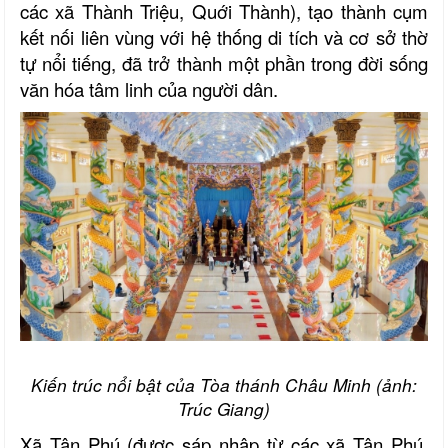
các xã Thành Triệu, Quới Thành), tạo thành cụm
kết nối liên vùng với hệ thống di tích và cơ sở thờ
tự nổi tiếng, đã trở thành một phần trong đời sống
văn hóa tâm linh của người dân.
Kiến trúc nổi bật của Tòa thánh Châu Minh (ảnh:
Trúc Giang)
Xã Tân Phú (được sáp nhập từ các xã Tân Phú,