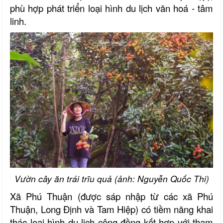
phù hợp phát triển loại hình du lịch văn hoá - tâm
linh.
Vườn cây ăn trái trĩu quả (ảnh: Nguyễn Quốc Thi)
Xã Phú Thuận (được sáp nhập từ các xã Phú
Thuận, Long Định và Tam Hiệp) có tiềm năng khai
thác loại hình du lịch cộng đồng kết hợp với tham