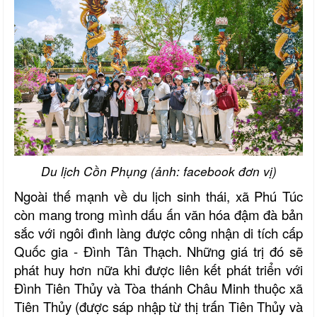
Du lịch Cồn Phụng (ảnh: facebook đơn vị)
Ngoài thế mạnh về du lịch sinh thái, xã Phú Túc
còn mang trong mình dấu ấn văn hóa đậm đà bản
sắc với ngôi đình làng được công nhận di tích cấp
Quốc gia - Đình Tân Thạch. Những giá trị đó sẽ
phát huy hơn nữa khi được liên kết phát triển với
Đình Tiên Thủy và Tòa thánh Châu Minh thuộc xã
Tiên Thủy (được sáp nhập từ thị trấn Tiên Thủy và