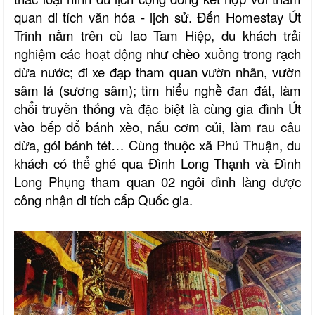
quan di tích văn hóa - lịch sử.
Đến Homestay Út
Trinh nằm trên cù lao Tam Hiệp, du khách trải
nghiệm các hoạt động như chèo xuồng trong rạch
dừa nước; đi xe đạp tham quan vườn nhãn, vườn
sâm lá (sương sâm); tìm hiểu nghề đan đát, làm
chổi truyền thống và đặc biệt là cùng gia đình Út
vào bếp đổ bánh xèo, nấu cơm củi, làm rau câu
dừa, gói bánh tét… Cùng thuộc xã Phú Thuận, du
khách có thể ghé qua Đình Long Thạnh và Đình
Long Phụng tham quan 02 ngôi đình làng được
công nhận di tích cấp Quốc gia.