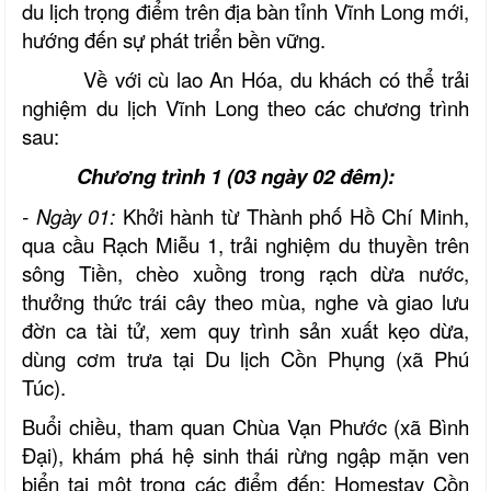
du lịch trọng điểm trên địa bàn tỉnh Vĩnh Long mới,
hướng đến sự phát triển bền vững.
Về với cù lao An Hóa, du khách có thể trải
nghiệm du lịch Vĩnh Long theo các chương trình
sau:
Chương trình 1 (03 ngày 02 đêm):
- Ngày 01:
Khởi hành từ Thành phố Hồ Chí Minh,
qua cầu Rạch Miễu 1, trải nghiệm
du thuyền trên
sông Tiền, chèo xuồng trong rạch dừa nước,
thưởng thức trái cây theo mùa, nghe và giao lưu
đờn ca tài tử, xem quy trình sản xuất kẹo dừa,
dùng cơm trưa tại Du lịch Cồn Phụng (xã Phú
Túc).
Buổi chiều, tham quan Chùa Vạn Phước (xã Bình
Đại), khám phá hệ sinh thái rừng ngập mặn ven
biển tại một trong các điểm đến: Homestay Cồn