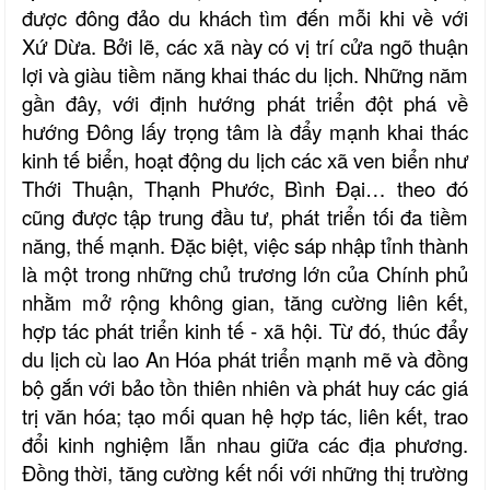
được đông đảo du khách tìm đến mỗi khi về với
Xứ Dừa. Bởi lẽ, các xã này có vị trí cửa ngõ thuận
lợi và giàu tiềm năng khai thác du lịch. Những năm
gần đây, với định hướng phát triển đột phá về
hướng Đông lấy trọng tâm là đẩy mạnh khai thác
kinh tế biển, hoạt động du lịch các xã ven biển như
Thới Thuận, Thạnh Phước, Bình Đại… theo đó
cũng được tập trung đầu tư, phát triển tối đa tiềm
năng, thế mạnh. Đặc biệt, việc sáp nhập tỉnh thành
là một trong những chủ trương lớn của Chính phủ
nhằm mở rộng không gian, tăng cường liên kết,
hợp tác phát triển kinh tế - xã hội. Từ đó, thúc đẩy
du lịch cù lao An Hóa phát triển mạnh mẽ và đồng
bộ gắn với bảo tồn thiên nhiên và phát huy các giá
trị văn hóa; tạo mối quan hệ hợp tác, liên kết, trao
đổi kinh nghiệm lẫn nhau giữa các địa phương.
Đồng thời, tăng cường kết nối với những thị trường