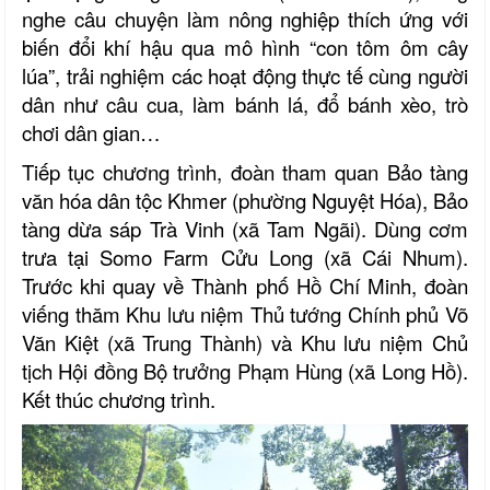
nghe câu chuyện làm nông nghiệp thích ứng với
biến đổi khí hậu qua mô hình “con tôm ôm cây
lúa”, trải nghiệm các hoạt động thực tế cùng người
dân như câu cua, làm bánh lá, đổ bánh xèo, trò
chơi dân gian…
Tiếp tục chương trình, đoàn tham quan Bảo tàng
văn hóa dân tộc Khmer (phường Nguyệt Hóa), Bảo
tàng dừa sáp Trà Vinh (xã Tam Ngãi). Dùng cơm
trưa tại Somo Farm Cửu Long (xã Cái Nhum).
Trước khi quay về Thành phố Hồ Chí Minh, đoàn
viếng thăm Khu lưu niệm Thủ tướng Chính phủ Võ
Văn Kiệt (xã Trung Thành) và Khu lưu niệm Chủ
tịch Hội đồng Bộ trưởng Phạm Hùng (xã Long Hồ).
Kết thúc chương trình.