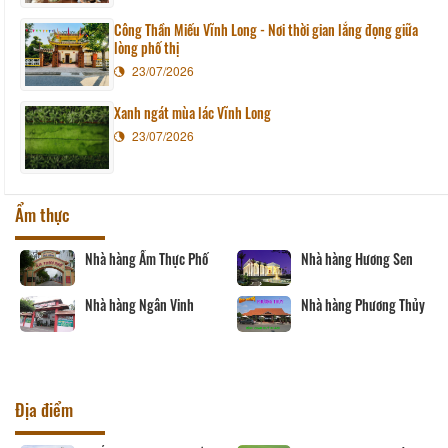
Công Thần Miếu Vĩnh Long - Nơi thời gian lắng đọng giữa
lòng phố thị
23/07/2026
Xanh ngát mùa lác Vĩnh Long
23/07/2026
Ẩm thực
Nhà hàng Hương Sen
Tàu nhà hàng Sài Gòn -
Vĩnh Long
Nhà hàng Phương Thủy
Nhà hàng Sáu Tú
Địa điểm