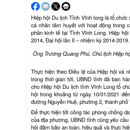
Hiệp hội Du lịch Tỉnh Vĩnh long là tổ chứ
cá nhân tâm huyết với hoạt động trong cá
phần kinh tế tại Tỉnh Vĩnh Long. Hiệp hội 
2014, Đại hội lần II – nhiệm kỳ 2014-2019.
Ông Trương Quang Phú, Chủ tịch Hiệp hội D
Thực hiện theo Điều lệ của Hiệp hội và 
trong thời gian tới, UBND tỉnh đã ban 
cho Hiệp hội Du lịch tỉnh Vĩnh Long tổ ch
hội trong khoảng từ ngày 10/01/2021 đế
đường Nguyễn Huệ, phường 2, thành phố 
Để thực hiện tốt công tác phòng chống d
của địa phương, UBND tỉnh cũng yêu cầu H
hội đảm bảo an toàn, hiệu quả và thực hi