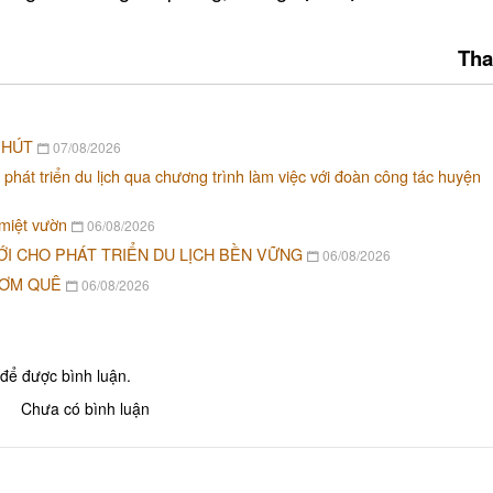
Tha
 HÚT
07/08/2026
 phát triển du lịch qua chương trình làm việc với đoàn công tác huyện
 miệt vườn
06/08/2026
ỚI CHO PHÁT TRIỂN DU LỊCH BỀN VỮNG
06/08/2026
CƠM QUÊ
06/08/2026
để được bình luận.
Chưa có bình luận