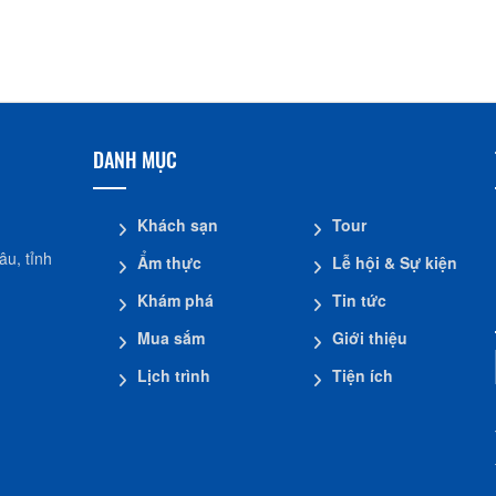
Đình Tân Hoa
DANH MỤC
Khách sạn
Tour
u, tỉnh
Ẩm thực
Lễ hội & Sự kiện
Khám phá
Tin tức
Mua sắm
Giới thiệu
Lịch trình
Tiện ích