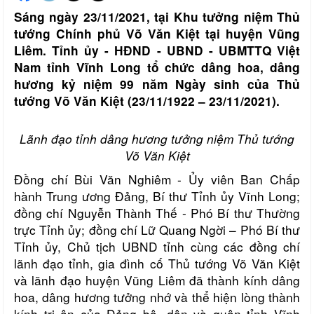
Sáng ngày 23/11/2021, tại Khu tưởng niệm Thủ
tướng Chính phủ Võ Văn Kiệt tại huyện Vũng
Liêm. Tỉnh ủy - HĐND - UBND - UBMTTQ Việt
Nam tỉnh Vĩnh Long tổ chức dâng hoa, dâng
hương kỷ niệm 99 năm Ngày sinh của Thủ
tướng Võ Văn Kiệt (23/11/1922 – 23/11/2021).
Lãnh đạo tỉnh dâng hương tưởng niệm Thủ tướng
Võ Văn Kiệt
Đồng chí Bùi Văn Nghiêm - Ủy viên Ban Chấp
hành Trung ương Đảng, Bí thư Tỉnh ủy Vĩnh Long;
đồng chí Nguyễn Thành Thế - Phó Bí thư Thường
trực Tỉnh ủy; đồng chí Lữ Quang Ngời – Phó Bí thư
Tỉnh ủy, Chủ tịch UBND tỉnh cùng các đồng chí
lãnh đạo tỉnh, gia đình cố Thủ tướng Võ Văn Kiệt
và lãnh đạo huyện Vũng Liêm đã thành kính dâng
hoa, dâng hương tưởng nhớ và thể hiện lòng thành
kính tri ân của Đảng bộ, dân và quân tỉnh Vĩnh