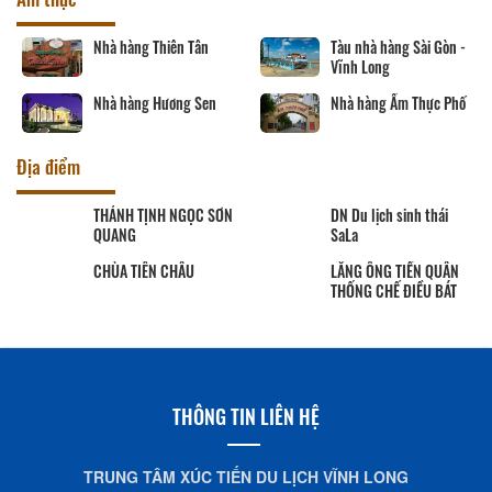
Nhà hàng Thiên Tân
Tàu nhà hàng Sài Gòn -
Vĩnh Long
Nhà hàng Hương Sen
Nhà hàng Ẩm Thực Phố
Địa điểm
THÁNH TỊNH NGỌC SƠN
DN Du lịch sinh thái
QUANG
SaLa
CHÙA TIÊN CHÂU
LĂNG ÔNG TIỀN QUÂN
THỐNG CHẾ ĐIỀU BÁT
THÔNG TIN LIÊN HỆ