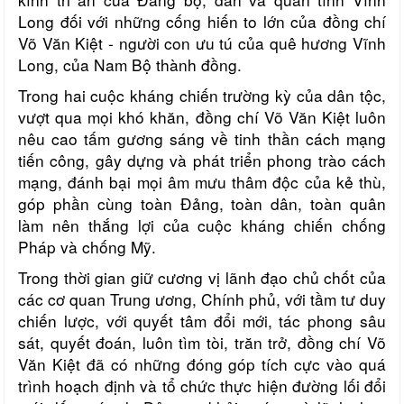
Long đối với những cống hiến to lớn của đồng chí
Võ Văn Kiệt
- người con ưu tú của quê hương Vĩnh
Long, của Nam Bộ thành đồng.
Trong hai cuộc kháng chiến trường kỳ của dân tộc,
vượt qua mọi khó khăn, đồng chí Võ Văn Kiệt luôn
nêu cao tấm gương sáng về tinh thần cách mạng
tiến công, gây dựng và phát triển phong trào cách
mạng, đánh bại mọi âm mưu thâm độc của kẻ thù,
góp phần cùng toàn Đảng, toàn dân, toàn quân
làm nên thắng lợi của cuộc kháng chiến chống
Pháp và chống Mỹ.
Trong thời gian giữ cương vị lãnh đạo chủ chốt của
các cơ quan Trung ương, Chính phủ, với tầm tư duy
chiến lược, với quyết tâm đổi mới, tác phong sâu
sát, quyết đoán, luôn tìm tòi, trăn trở, đồng chí Võ
Văn Kiệt đã có những đóng góp tích cực vào quá
trình hoạch định và tổ chức thực hiện đường lối đổi