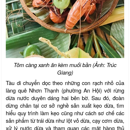
Tôm càng xanh ăn kèm muối bần (Ảnh: Trúc
Giang)
Tàu di chuyển dọc theo những con rạch nhỏ của
làng quê Nhơn Thạnh (phường An Hội) với rừng
dừa nước duyên dáng hai bên bờ. Sau đó, đoàn
dừng chân tại cơ sở nghề sản xuất kẹo dừa, tìm
hiểu quy trình làm kẹo cũng như cách sơ chế các
sản phẩm từ trái dừa như lột vỏ dừa, cạy cơm dừa,
xử lý nước dừa và tham quan các mặt hàng thủ