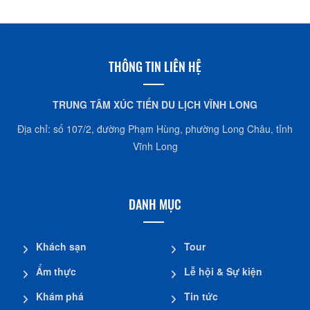
THÔNG TIN LIÊN HỆ
TRUNG TÂM XÚC TIẾN DU LỊCH VĨNH LONG
Địa chỉ: số 107/2, đường Phạm Hùng, phường Long Châu, tỉnh
Vĩnh Long
DANH MỤC
Khách sạn
Tour
Ẩm thực
Lễ hội & Sự kiện
Khám phá
Tin tức