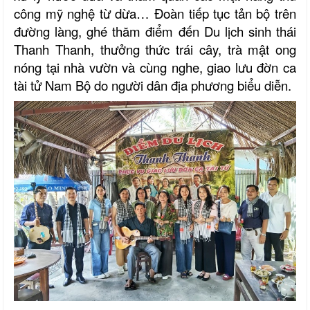
công mỹ nghệ từ dừa… Đoàn tiếp tục tản bộ trên
đường làng, ghé thăm điểm đến Du lịch sinh thái
Thanh Thanh, thưởng thức trái cây, trà mật ong
nóng tại nhà vườn và cùng nghe, giao lưu đờn ca
tài tử Nam Bộ do người dân địa phương biểu diễn.