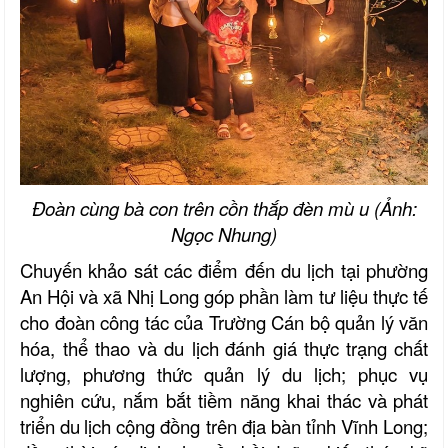
Đoàn cùng bà con trên cồn thắp đèn mù u (Ảnh:
Ngọc Nhung)
Chuyến khảo sát các điểm
đến
du lịch tại
phường
An Hội
và
xã Nhị Long
góp phần làm tư liệu thực tế
cho đoàn công tác của
Trường Cán bộ quản lý văn
hóa, thể thao và du lịch
đánh giá thực
trạng chất
lượng
, phương thức
quản lý du lịch; phục vụ
nghiên cứu, nắm bắt tiềm năng khai thác và
phát
triển du
lịch cộng đồng trên địa bàn tỉnh Vĩnh Long;