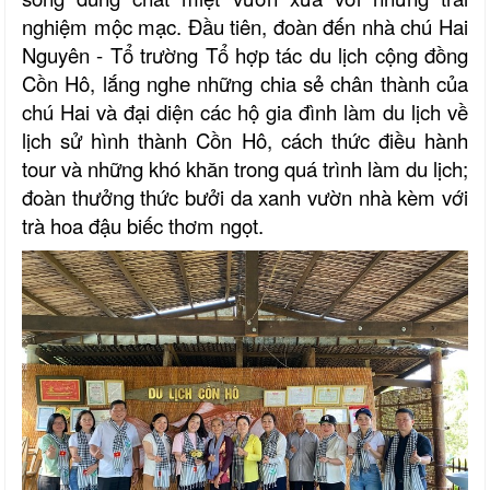
nghiệm mộc mạc. Đầu tiên, đoàn đến nhà chú Hai
Nguyên - Tổ trường Tổ hợp tác du lịch cộng đồng
Cồn Hô, lắng nghe những chia sẻ chân thành của
chú Hai và đại diện các hộ gia đình làm du lịch về
lịch sử hình thành Cồn Hô, cách thức điều hành
tour và những khó khăn trong quá trình làm du lịch;
đoàn thưởng thức bưởi da xanh vườn nhà kèm với
trà hoa đậu biếc thơm ngọt.