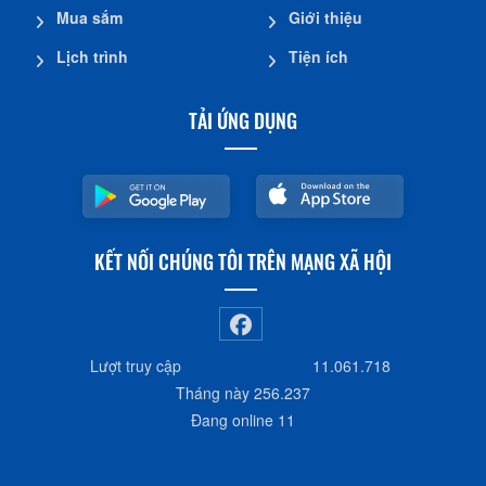
Mua sắm
Giới thiệu
Lịch trình
Tiện ích
TẢI ỨNG DỤNG
KẾT NỐI CHÚNG TÔI TRÊN MẠNG XÃ HỘI
Lượt truy cập
11.061.718
Tháng này
256.237
Đang online
11