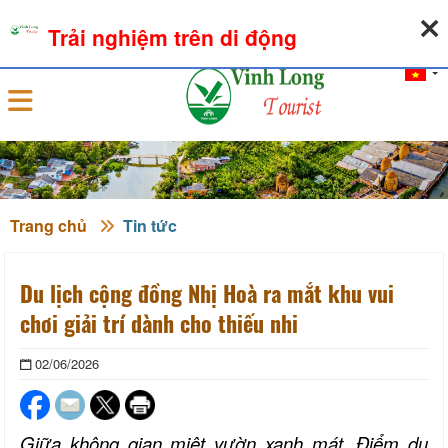
07-08-2026, 07:17:50
THỜI TIẾT
TỶ GIÁ NGOẠI TỆ
Trải nghiệm trên di động
Đăng nhập
Trang chủ
Tin tức
Du lịch cộng đồng Nhị Hoà ra mắt khu vui
chơi giải trí dành cho thiếu nhi
02/06/2026
Giữa không gian miệt vườn xanh mát, Điểm du