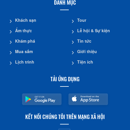
DANH MỤC
Khách sạn
Tour
Ẩm thực
Lễ hội & Sự kiện
Khám phá
Tin tức
Mua sắm
Giới thiệu
Lịch trình
Tiện ích
TẢI ỨNG DỤNG
KẾT NỐI CHÚNG TÔI TRÊN MẠNG XÃ HỘI