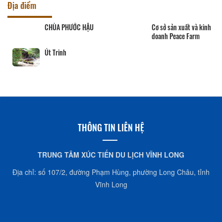
Địa điểm
CHÙA PHƯỚC HẬU
Cơ sở sản xuất và kinh
doanh Peace Farm
Út Trinh
THÔNG TIN LIÊN HỆ
TRUNG TÂM XÚC TIẾN DU LỊCH VĨNH LONG
Địa chỉ: số 107/2, đường Phạm Hùng, phường Long Châu, tỉnh
Vĩnh Long