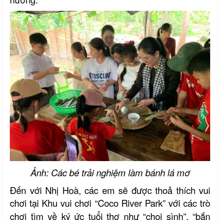
Ảnh: Các bé trải nghiệm làm bánh lá mơ
Đến với Nhị Hoà, các em sẽ được thoả thích vui
chơi tại Khu vui chơi “Coco River Park” với các
trò
chơi tìm về ký ức tuổi thơ như “chọi sình”, “bắn