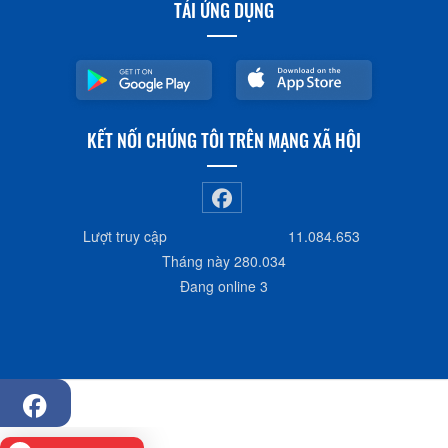
TẢI ỨNG DỤNG
KẾT NỐI CHÚNG TÔI TRÊN MẠNG XÃ HỘI
Lượt truy cập
11.084.653
Tháng này
280.034
Đang online
3