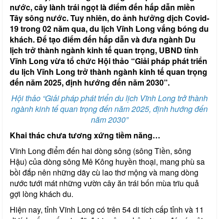
nước, cây lành trái ngọt là điểm đến hấp dẫn miền
Tây sông nước. Tuy nhiên, do ảnh hưởng dịch Covid-
19 trong 02 năm qua, du lịch Vĩnh Long vắng bóng du
khách. Để tạo điểm đến hấp dẫn và đưa ngành Du
lịch trở thành ngành kinh tế quan trọng, UBND tỉnh
Vĩnh Long vừa tổ chức Hội thảo “Giải pháp phát triển
du lịch Vĩnh Long trở thành ngành kinh tế quan trọng
đến năm 2025, định hướng đến năm 2030”.
Hội thảo “Giải pháp phát triển du lịch Vĩnh Long trở thành
ngành kinh tế quan trọng đến năm 2025, định hướng đến
năm 2030”
Khai thác chưa tương xứng tiềm năng…
Vĩnh Long điểm đến hai dòng sông (sông Tiền, sông
Hậu) của dòng sông Mê Kông huyền thoại, mang phù sa
bồi đắp nên những dãy cù lao thơ mộng và mang dòng
nước tưới mát những vườn cây ăn trái bốn mùa trĩu quả
gợi lòng khách du.
Hiện nay, tỉnh Vĩnh Long có trên 54 di tích cấp tỉnh và 11