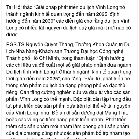
Tại Hội thảo “Giải pháp phát triển du lịch Vĩnh Long trở
thành ngành kinh tế quan trọng đến năm 2025, định
hướng đến năm 2030” các diễn giả cho rằng du lịch Vĩnh
Long có nhiều tài nguyên du lịch quý giá mà ít nơi nào có
được.
PGS.TS Nguyễn Quyết Thắng, Trưởng Khoa Quản trị Du
lịch-Nhà hàng-Khách sạn Trường Đại học Công nghệ
Thành phố Hồ Chí Minh, trong tham luận “Định hướng
các chỉ tiêu và để xuất một số giải pháp nhằm đưa ngành
Du lịch tỉnh Vĩnh Long trở thành ngành kinh tế quan trọng
thời gian đến năm 2025”, cho rằng: “Đầu tư, phát triển hệ
thống sản phẩm du lịch đa dạng phong phú và đặc thù
riêng. Cần tăng cường nghiên cứu và đầu tư vào các sản
phẩm Vĩnh Long có thế mạnh. Đặc biệt cần tập trung đầu
tư, phát triển các sản phẩm dựa trên lợi thế về tài nguyên
của Vĩnh Long, như: Đề án di sản đương đại Mang Thít,
hoặc các vùng có tiềm năng phát triển mạnh. Phát triển
thêm các sản phẩm mới nhằm làm phong phú sản phẩm
của địa phương cũng như các sản phẩm bổ trợ nhằm tạo