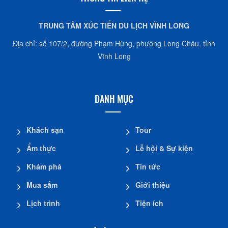
TRUNG TÂM XÚC TIẾN DU LỊCH VĨNH LONG
Địa chỉ: số 107/2, đường Phạm Hùng, phường Long Châu, tỉnh
Vĩnh Long
DANH MỤC
Khách sạn
Tour
Ẩm thực
Lễ hội & Sự kiện
Khám phá
Tin tức
Mua sắm
Giới thiệu
Lịch trình
Tiện ích