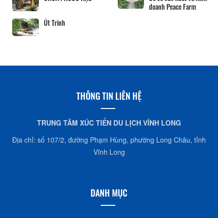
doanh Peace Farm
Út Trinh
THÔNG TIN LIÊN HỆ
TRUNG TÂM XÚC TIẾN DU LỊCH VĨNH LONG
Địa chỉ: số 107/2, đường Phạm Hùng, phường Long Châu, tỉnh
Vĩnh Long
DANH MỤC