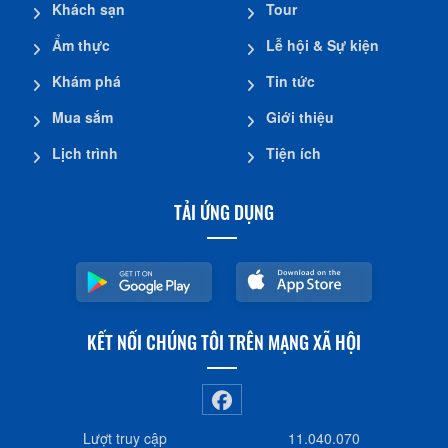
Khách sạn
Tour
Ẩm thực
Lễ hội & Sự kiện
Khám phá
Tin tức
Mua sắm
Giới thiệu
Lịch trình
Tiện ích
TẢI ỨNG DỤNG
KẾT NỐI CHÚNG TÔI TRÊN MẠNG XÃ HỘI
Lượt truy cập
11.040.070