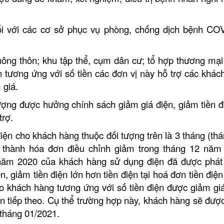
đối với các cơ sở phục vụ phòng, chống dịch bệnh CO
nông thôn; khu tập thể, cụm dân cư; tổ hợp thương mại 
iện tương ứng với số tiền các đơn vị này hỗ trợ các khác
 giá.
ợng được hưởng chính sách giảm giá điện, giảm tiền đi
trợ.
điện cho khách hàng thuộc đối tượng trên là 3 tháng (th
 thành hóa đơn điều chỉnh giảm trong tháng 12 năm
 năm 2020 của khách hàng sử dụng điện đã được phát
n, giảm tiền điện lớn hơn tiền điện tại hoá đơn tiền điệ
o khách hàng tương ứng với số tiền điện được giảm giá
ện tiếp theo. Cụ thể trường hợp này, khách hàng sẽ đượ
n tháng 01/2021.