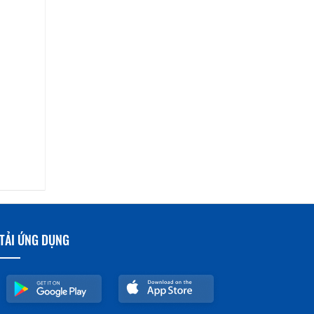
TẢI ỨNG DỤNG