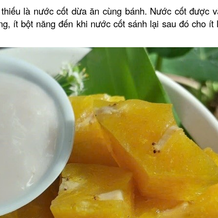
 thiếu là nước cốt dừa ăn cùng bánh. Nước cốt được v
, ít bột năng đến khi nước cốt sánh lại sau đó cho ít 