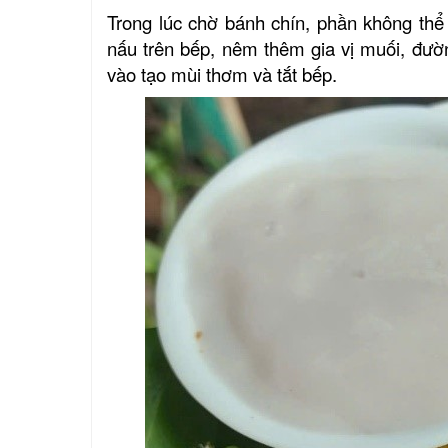
Trong lúc chờ bánh chín, phần không thể
nấu trên bếp, nêm thêm gia vị muối, đường
vào tạo mùi thơm và tắt bếp.