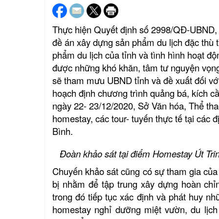
Thực hiện Quyết định số 2998/QĐ-UBND, n
đề án xây dựng sản phẩm du lịch đặc thù 
phẩm du lịch của tỉnh và tình hình hoạt độ
được những khó khăn, tâm tư nguyện vọng
sẽ tham mưu UBND tỉnh và đề xuất đối với 
hoạch định chương trình quảng bá, kích cầ
ngày 22- 23/12/2020, Sở Văn hóa, Thể thao
homestay, các tour- tuyến thực tế tại các 
Bình.
Đoàn khảo sát tại điểm Homestay Út Tri
Chuyến khảo sát cũng có sự tham gia của
bị nhằm để tập trung xây dựng hoàn chỉnh
trong đó
tiếp tục xác định và phát huy nhữ
homestay nghỉ dưỡng miệt vườn, du lịch 