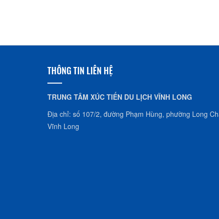
THÔNG TIN LIÊN HỆ
TRUNG TÂM XÚC TIẾN DU LỊCH VĨNH LONG
Địa chỉ: số 107/2, đường Phạm Hùng, phường Long Châ
Vĩnh Long