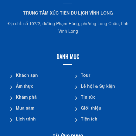
TRUNG TÂM XÚC TIẾN DU LỊCH VĨNH LONG
Địa chỉ: số 107/2, đường Phạm Hùng, phường Long Châu, tỉnh
Vĩnh Long
DANH MỤC
Khách sạn
Tour
Ẩm thực
Lễ hội & Sự kiện
Khám phá
Tin tức
Mua sắm
Giới thiệu
Lịch trình
Tiện ích