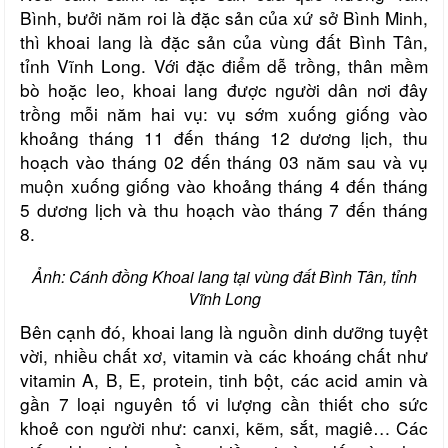
Bình, bưởi năm roi là đặc sản của xứ sở Bình Minh,
thì khoai lang là đặc sản của vùng đất Bình Tân,
tỉnh Vĩnh Long. Với đặc điểm dễ trồng, thân mềm
bò hoặc leo, khoai lang được người dân nơi đây
trồng mỗi năm hai vụ: vụ sớm xuống giống vào
khoảng tháng 11 đến tháng 12 dương lịch, thu
hoạch vào tháng 02 đến tháng 03 năm sau và vụ
muộn xuống giống vào khoảng tháng 4 đến tháng
5 dương lịch và thu hoạch vào tháng 7 đến tháng
8.
Ảnh: Cánh đồng Khoai lang tại vùng đất Bình Tân, tỉnh
Vĩnh Long
Bên cạnh đó, khoai lang là nguồn dinh dưỡng tuyệt
vời, nhiều chất xơ, vitamin và các khoáng chất như
vitamin A, B, E, protein, tinh bột, các acid amin và
gần 7 loại nguyên tố vi lượng cần thiết cho sức
khoẻ con người như: canxi, kẽm, sắt, magiê…
Các