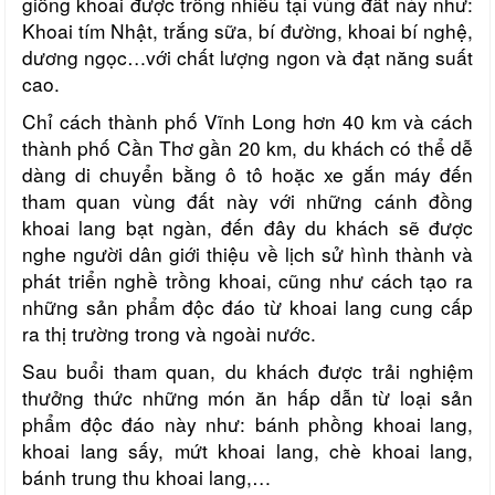
giống khoai được trồng nhiều tại vùng đất này như:
Khoai tím Nhật, trắng sữa, bí đường, khoai bí nghệ,
dương ngọc…với chất lượng ngon và đạt năng suất
cao.
Chỉ cách thành phố Vĩnh Long hơn 40 km và cách
thành phố Cần Thơ gần 20 km, du khách có thể dễ
dàng di chuyển bằng ô tô hoặc xe gắn máy đến
tham quan vùng đất này với những cánh đồng
khoai lang bạt ngàn, đến đây du khách sẽ được
nghe người dân giới thiệu về lịch sử hình thành và
phát triển nghề trồng khoai, cũng như cách tạo ra
những sản phẩm độc đáo từ khoai lang cung cấp
ra thị trường trong và ngoài nước.
Sau buổi tham quan, du khách được trải nghiệm
thưởng thức những món ăn hấp dẫn từ loại sản
phẩm độc đáo này như: bánh phồng khoai lang,
khoai lang sấy, mứt khoai lang, chè khoai lang,
bánh trung thu khoai lang,…