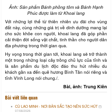
Ảnh: Sản phẩm Bánh phồng tôm và Bánh Hạnh
Phúc được làm từ Khoai lang
Với những lợi thế từ thiên nhiên ưu đãi cho vùng
đất này, cùng những giá trị về dinh dưỡng mang lại
cho sức khỏe con người, khoai lang đã góp phần
cải thiện đời sống vật chất, tinh thần cho người dân
địa phương trong thời gian qua.
Hy vọng trong thời gian tới, khoai lang sẽ trở thành
một trong những loại cây trồng chủ lực của tỉnh và
là sản phẩm du lịch độc đáo thu hút nhiều du
khách gần xa đến quê hương Bình Tân nói riêng và
tỉnh Vĩnh Long nói chung./.
Bài, ảnh: Trung Kiên
Bài viết liên quan
CÙ LAO MINH - NƠI BẢN SẮC TẠO NÊN SỨC HÚT
07/08/2026