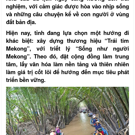
nghiệm, với cảm giác được hòa vào nhịp sống
và những câu chuyện kể về con người ở vùng
đất bản địa.
Hiện nay, tỉnh đang lựa chọn một hướng đi
khác biệt: xây dựng thương hiệu “Trái tim
Mekong”, với triết lý “Sống như người
Mekong”. Theo đó, đặt cộng đồng làm trung
tâm, lấy văn hóa làm nền tảng và thiên nhiên
làm giá trị cốt lõi để hướng đến mục tiêu phát
triển bền vững.