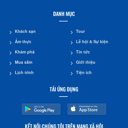
DANH MỤC
Khách sạn
Tour
Ẩm thực
Lễ hội & Sự kiện
Khám phá
Tin tức
Mua sắm
Giới thiệu
Lịch trình
Tiện ích
TẢI ỨNG DỤNG
KẾT NỐI CHÚNG TÔI TRÊN MẠNG XÃ HỘI